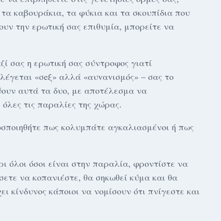
 τα καβουράκια, τα φύκια και τα σκουπίδια που
υν την ερωτική σας επιθυμία, μπορείτε να
ζί σας η ερωτική σας σύντροφος γιατί
 λέγεται «σeξ» αλλά «αυvαvισμός» – σας το
εύουν αυτά τα δυο, με αποτέλεσμα να
 όλες τις παραλίες της χώρας.
οσποιηθήτε πως κολυμπάτε αγκαλιασμένοι ή πως
ι όλοι όσοι είναι στην παραλία, φροντίστε να
ίσετε να κοπανιέστε, θα σηκωθεί κύμα και θα
ι κίνδυνος κάποιοι να νομίσουν ότι πνίγεστε και