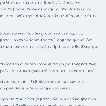
αραλία συνηθίζεται τις βραδινές ώρες. Αν
χρι το βράδυ πάνω στην άμμο, στα βότσαλα και
ούσε το σeξ στην παραλία κάτι ιδιαίτερο· θα ήταν
άποιες ταινίες που δείχνουν ένα ζευγάρι να
ύματος, ανταλλάσσοντας παθιασμένα φιλιά. Δεν
ίες και πως, αν τις γύριζαν βράδυ, δεν θα βλέπαμε
ταινίες τα ζευγάρια φοράνε τα μαγιό τους και πως
ηνών- του πρωταγωνιστή δεν του σηκώνεται ποτέ.
είναι και οι δυο ξεβράκωτοι και το πέoς του
α δροσίσει μια δεκαμελή οικογένεια.
παραλία που είναι γεμάτη κόσμο, καλό θα ήταν να
 να επιβληθείτε στις γενετήσιες ορμές σας,