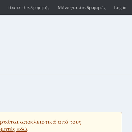
Γίνετε συνδρομητής
Μόνο για συνδρομητές
Log in
εξαρτάται αποκλειστικά από τους
ομητές εδώ
.