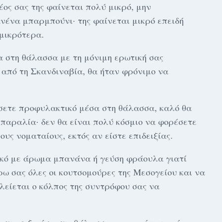
έoς σας της φαίνεται πολύ μικρό, μην
ανένα μπαρμπούνι· της φαίνεται μικρό επειδή
μικρότερα.
α στη θάλασσα με τη μόνιμη ερωτική σας
από τη Σκανδιναβία, θα ήταν φρόνιμο να
σετε πρoφυλακτικό μέσα στη θάλασσα, καλό θα
 παραλία· δεν θα είναι πολύ κόσμιο να φορέσετε
ς νοματαίους, εκτός αν είστε επιδειξίας.
κό με άρωμα μπανάνα ή γεύση φράουλα γιατί
ρω σας όλες οι κουτσομούρες της Μεσογείου και να
λείεται ο κόλπoς της συντρόφου σας να