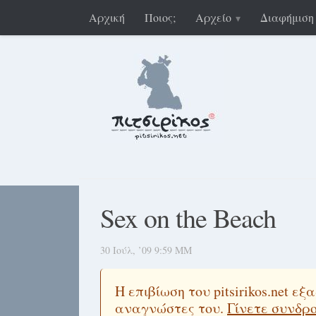
Αρχική
Ποιος;
Αρχείο
Διαφήμιση
Sex on the Beach
30 Ιούλ, ’09 9:59 ΜΜ
Η επιβίωση του pitsirikos.net 
αναγνώστες του.
Γίνετε συνδρ