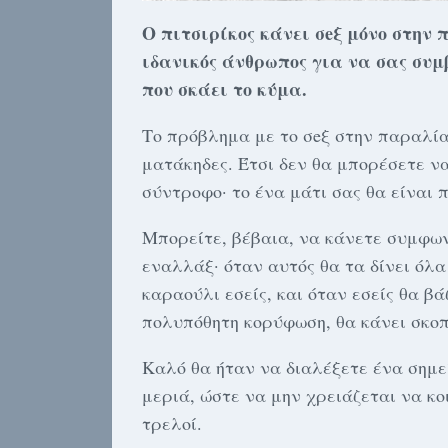
Ο πιτσιρίκος κάνει σeξ μόνο στην 
ιδανικός άνθρωπος για να σας συμ
που σκάει το κύμα.
Το πρόβλημα με το σeξ στην παραλία 
ματάκηδες. Έτσι δεν θα μπορέσετε ν
σύντροφο· το ένα μάτι σας θα είναι 
Μπορείτε, βέβαια, να κάνετε συμφων
εναλλάξ· όταν αυτός θα τα δίνει όλα
καραούλι εσείς, και όταν εσείς θα β
πολυπόθητη κορύφωση, θα κάνει σκοπ
Καλό θα ήταν να διαλέξετε ένα σημε
μεριά, ώστε να μην χρειάζεται να κο
τρελοί.