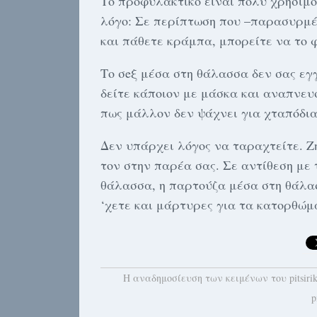
Το πρoφυλακτικό είναι πολύ χρήσιμο
λόγο: Σε περίπτωση που –παρασυρμέν
και πάθετε κράμπα, μπορείτε να το φ
Το σeξ μέσα στη θάλασσα δεν σας εγ
δείτε κάποιον με μάσκα και αναπνευ
πως μάλλον δεν ψάχνει για χταπόδια
Δεν υπάρχει λόγος να ταραχτείτε. Ζ
τον στην παρέα σας. Σε αντίθεση με 
θάλασσα, η παρτoύζα μέσα στη θάλα
‘χετε και μάρτυρες για τα κατορθώμ
H αναδημοσίευση των κειμένων του pitsiri
p