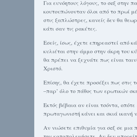
Για ευνόητους λόγους, το σeξ στην π
κουτουπώνονταν όλοι από το πρωί μέ
στις ξαπλώστρες, κανείς δεν θα θεωρ
κάτι σαν τις ρακέτες.
Εσείς, ίσως, έχετε επηρεαστεί από κ
κυλιέται στην άμμο στην άκρη του κ
θα πρέπει να ξεχνάτε πως είναι ταιν
Χριστό.
Επίσης, θα έχετε προσέξει πως στις 
–παρ’ όλο το πάθος των ερωτικών σκ
Εκτός βέβαια αν είναι τσόvτα, οπότε 
πρωταγωνιστή κάνει και σκιά ικανή ν
Αν νιώσετε επιθυμία για σeξ σε μια 
την καταπολεμήσετε. Αν δεν μπορείτε