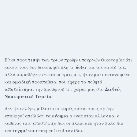
τιμήν
Είναι προς
των τριών πρώην υπουργών Οικονομίας ότι
δόξα
κανείς τους δεν διεκδίκησε όλη τη
για τον εαυτό του,
αλλά παραδέχτηκαν και οι τρεις πως ήταν μια συντονισμένη
ομαδική
και
προσπάθεια, που έφερε τα ποθητό
αποτέλεσμα
Διεθνές
: την προσφυγή της χώρας μας στο
Νομισματικό Ταμείο
.
Δεν ήταν λίγες μάλιστα οι φορές που οι τρεις πρώην
εύσημα
υπουργοί απέδιδαν τα
ο ένας στον άλλον και ο
καθένας τους υποστήριζε πως οι άλλοι δυο ήταν πολύ πιο
επιτυχημένοι
υπουργοί από τον ίδιο.