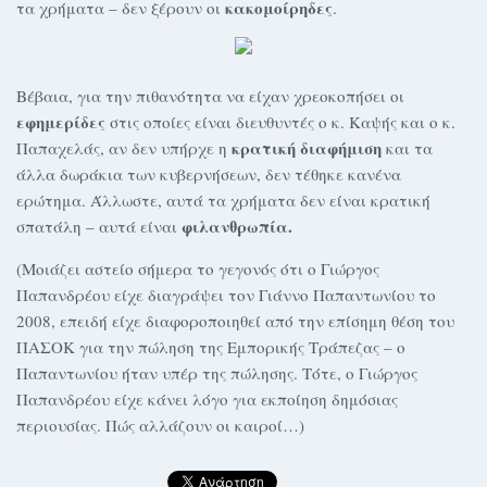
κακομοίρηδες
τα χρήματα – δεν ξέρουν οι
.
Βέβαια, για την πιθανότητα να είχαν χρεοκοπήσει οι
εφημερίδες
στις οποίες είναι διευθυντές ο κ. Καψής και ο κ.
κρατική διαφήμιση
Παπαχελάς, αν δεν υπήρχε η
και τα
άλλα δωράκια των κυβερνήσεων, δεν τέθηκε κανένα
ερώτημα. Άλλωστε, αυτά τα χρήματα δεν είναι κρατική
φιλανθρωπία.
σπατάλη – αυτά είναι
(Μοιάζει αστείο σήμερα το γεγονός ότι ο Γιώργος
Παπανδρέου είχε διαγράψει τον Γιάννο Παπαντωνίου το
2008, επειδή είχε διαφοροποιηθεί από την επίσημη θέση του
ΠΑΣΟΚ για την πώληση της Εμπορικής Τράπεζας – ο
Παπαντωνίου ήταν υπέρ της πώλησης. Τότε, ο Γιώργος
Παπανδρέου είχε κάνει λόγο για εκποίηση δημόσιας
περιουσίας. Πώς αλλάζουν οι καιροί…)