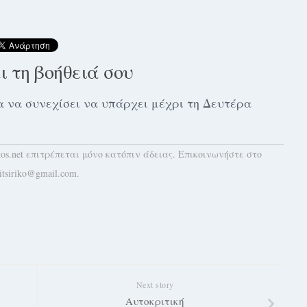
αι τη βοήθειά σου
 για να συνεχίσει να υπάρχει μέχρι τη Δευτέρα
kos.net επιτρέπεται μόνο κατόπιν άδειας. Επικοινωνήστε στο
itsiriko@gmail.com.
Next story
Αυτοκριτική