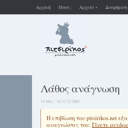
Αρχική
Ποιος;
Αρχείο
Διαφήμιση
Λάθος ανάγνωση
19 Μάι, ’10 12:32 ΜΜ
Η επιβίωση του pitsirikos.net 
αναγνώστες του.
Γίνετε συνδρ