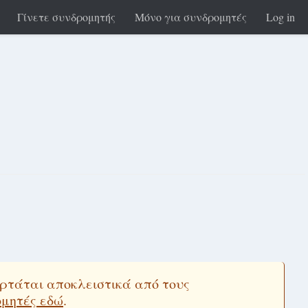
Γίνετε συνδρομητής
Μόνο για συνδρομητές
Log in
εξαρτάται αποκλειστικά από τους
ομητές εδώ
.