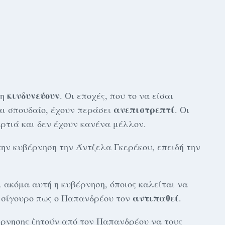
κινδυνεύουν
ση
. Οι εποχές, που το να είσαι
ανεπιστρεπτί
αι σπουδαίο, έχουν περάσει
. Οι
ρτιά και δεν έχουν κανένα μέλλον.
ην κυβέρνηση την Άντζελα Γκερέκου, επειδή την
 ακόμα αυτή η κυβέρνηση, όποιος καλείται να
αντιπαθεί
ί σίγουρο πως ο Παπανδρέου τον
.
έρνησης ζητούν από τον Παπανδρέου να τους