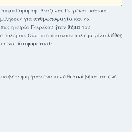
παραίτηση
ν
της Άντζελας Γκερέκου, κάποιοι
ανθρωποφαγία
 μιλήσουν για
και να
θύμα
 πως η κυρία Γκερέκου ήταν
του
λάθος
ύ πολέμου. Όλοι αυτοί κάνουν πολύ μεγάλο
διαφορετικά
α είναι
:
θετικό
ην κυβέρνηση ήταν ένα πολύ
βήμα στη ζωή