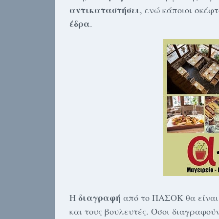
αντικαταστήσει
, ενώ κάποιοι σκέφ
έδρα
.
διαγραφή
Η
από το ΠΑΣΟΚ θα είναι
και τους βουλευτές. Όσοι διαγραφού