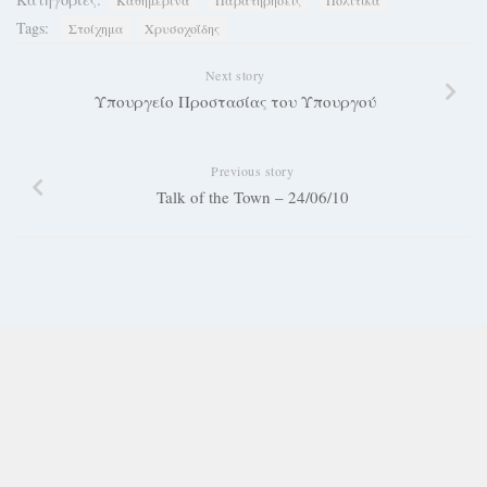
Καθημερινά
Παρατηρήσεις
Πολιτικά
Tags:
Στοίχημα
Χρυσοχοΐδης
Next story
Υπουργείο Προστασίας του Υπουργού
Previous story
Talk of the Town – 24/06/10