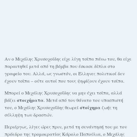
Αν ο Μιχάλης Χρυσοχοίδης είχε λίγη τσίπα πάνω του, θα είχε
παραιτηθεί μετά από τη βόμβα που έσκασε δίπλα στο
γραφείο του. Αλλά, ως γνωστόν, οι Έλληνες πολιτικοί δεν
έχουν τσίπα – ούτε αυτοί που τους ψηφίζουν έχουν τσίπα.
Μπορεί ο Μιχάλης Χρυσοχοΐδης να μην έχει τσίπα, αλλά
στοιχήματα
βάζει
. Μετά από τον θάνατο του υπασπιστή
στοίχημα
του, ο Μιχάλης Χρυσοχοΐδης θεωρεί
ζωής τη
σύλληψη των δραστών.
Περιέργως, λίγες ώρες πριν, μετά τη συνάντησή του με τον
πρόεδρο της τρομοκρατίας Κάρολο Παπούλια, ο Μιχάλης