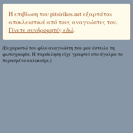
Η επιβίωση του pitsirikos.net εξαρτάται
αποκλειστικά από τους αναγνώστες του.
Γίνετε συνδρομητές εδώ
.
(Ευχαριστώ τον φίλο αναγνώστη που μου έστειλε τη
φωτογραφία. Η παράκληση είχε γραφτεί στο άγαλμα το
περασμένο καλοκαίρι.)