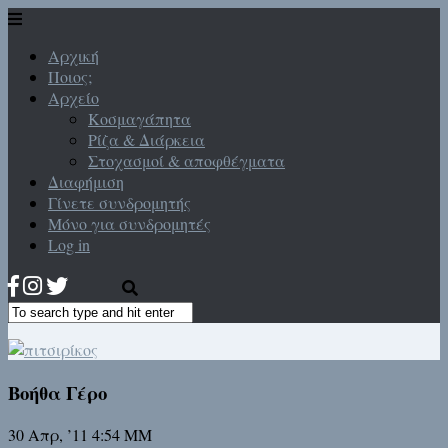
Αρχική
Ποιος;
Αρχείο
Κοσμαγάπητα
Ρίζα & Διάρκεια
Στοχασμοί & αποφθέγματα
Διαφήμιση
Γίνετε συνδρομητής
Μόνο για συνδρομητές
Log in
Βοήθα Γέρο
30 Απρ, ’11 4:54 ΜΜ