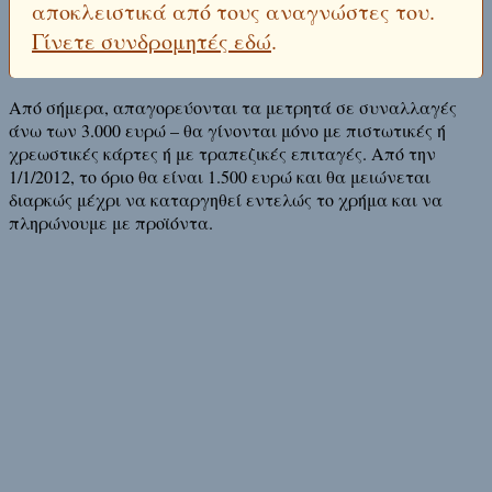
αποκλειστικά από τους αναγνώστες του.
Γίνετε συνδρομητές εδώ
.
Από σήμερα, απαγορεύονται τα μετρητά σε συναλλαγές
άνω των 3.000 ευρώ – θα γίνονται μόνο με πιστωτικές ή
χρεωστικές κάρτες ή με τραπεζικές επιταγές. Από την
1/1/2012, το όριο θα είναι 1.500 ευρώ και θα μειώνεται
διαρκώς μέχρι να καταργηθεί εντελώς το χρήμα και να
πληρώνουμε με προϊόντα.