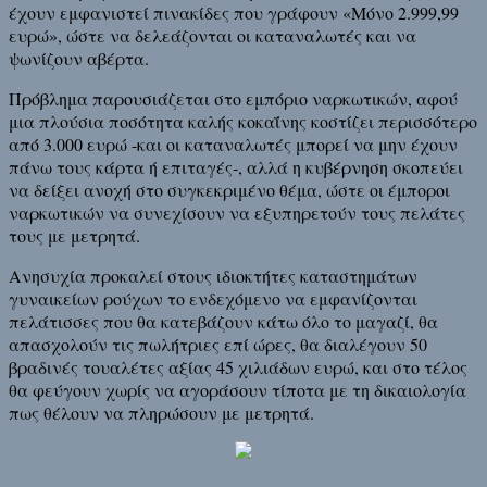
έχουν εμφανιστεί πινακίδες που γράφουν «Μόνο 2.999,99
ευρώ», ώστε να δελεάζονται οι καταναλωτές και να
ψωνίζουν αβέρτα.
Πρόβλημα παρουσιάζεται στο εμπόριο ναρκωτικών, αφού
μια πλούσια ποσότητα καλής κοκαΐνης κοστίζει περισσότερο
από 3.000 ευρώ -και οι καταναλωτές μπορεί να μην έχουν
πάνω τους κάρτα ή επιταγές-, αλλά η κυβέρνηση σκοπεύει
να δείξει ανοχή στο συγκεκριμένο θέμα, ώστε οι έμποροι
ναρκωτικών να συνεχίσουν να εξυπηρετούν τους πελάτες
τους με μετρητά.
Ανησυχία προκαλεί στους ιδιοκτήτες καταστημάτων
γυναικείων ρούχων το ενδεχόμενο να εμφανίζονται
πελάτισσες που θα κατεβάζουν κάτω όλο το μαγαζί, θα
απασχολούν τις πωλήτριες επί ώρες, θα διαλέγουν 50
βραδινές τουαλέτες αξίας 45 χιλιάδων ευρώ, και στο τέλος
θα φεύγουν χωρίς να αγοράσουν τίποτα με τη δικαιολογία
πως θέλουν να πληρώσουν με μετρητά.