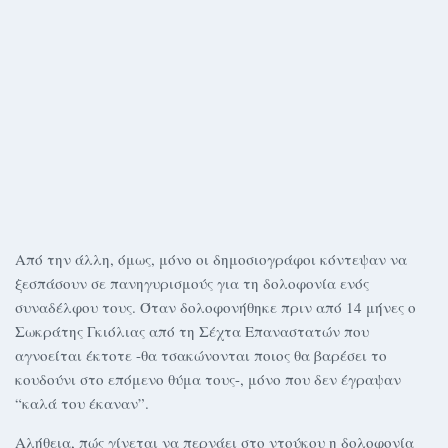
Από την άλλη, όμως, μόνο οι δημοσιογράφοι κόντεψαν να
ξεσπάσουν σε πανηγυρισμούς για τη δολοφονία ενός
συναδέλφου τους. Όταν δολοφονήθηκε πριν από 14 μήνες ο
Σωκράτης Γκιόλιας από τη Σέχτα Επαναστατών που
αγνοείται έκτοτε -θα τσακώνονται ποιος θα βαρέσει το
κουδούνι στο επόμενο θύμα τους-, μόνο που δεν έγραψαν
“καλά του έκαναν”.
Αλήθεια, πώς γίνεται να περνάει στο ντούκου η δολοφονία