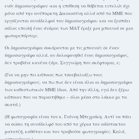
ενός δημοσιογράφου -και η υπόθεση να θάβεται εντελώς όχι
μόνο από την ανύπαρκτη Δικαιοσύνη αλλά από τα ΜΜΕ που
εργάζονται συνάδελφοί του δημοσιογράφοι- και να ξεσπάει
σάλος επειδή ένας άνδρας των ΜΑΤ έριξε μια μπουνιά σε μια
φωτορεπόρτερ;
Οι δημοσιογράφοι σοκάρονται με τις μπουνιές σε έναν
δημοσιογράφο αλλά, αν δολοφονηθεί ένας δημοσιογράφος,
δεν τραβάνε κανένα ζόρι. Συγγνώμη που σκέφτομαι, ε;
(Για να μην πει κάποιος πως τσουβαλιάζω τους
δημοσιογράφους, να πω πως δεν είναι όλοι οι δημοσιογράφοι
των καθεστωτικών ΜΜΕ ίδιοι. Από την άλλη, εγώ δεν ξέρω
κάποιον που να παραιτήθηκε – όλοι μέσα στο λάκκο με τα
σκατά.)
(Η φωτογραφία είναι του κ. Γιάννη Μπεχράκη. Αντί να πάει
να σώσει τη συνάδελφό του από τα χέρια του αδίστακτου
ματατζή, καθόταν και τον τραβούσε φωτογραφίες. Καλά,
αστειεύομαι.)