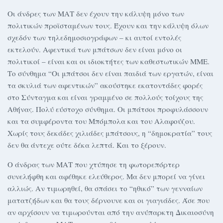
Οι άνδρες των ΜΑΤ δεν έχουν την κάλυψη μόνο των
πολιτικών προϊσταμένων τους. Έχουν και την κάλυψη όλων
σχεδόν των τηλεδημοσιογράφων – κι αυτοί εντολές
εκτελούν. Αφεντικά των μπάτσων δεν είναι μόνο οι
πολιτικοί – είναι και οι ιδιοκτήτες των καθεστωτικών ΜΜΕ.
Το σύνθημα “Οι μπάτσοι δεν είναι παιδιά των εργατών, είναι
τα σκυλιά των αφεντικών” ακούστηκε εκατοντάδες φορές
στο Σύνταγμα και είναι γραμμένο σε πολλούς τοίχους της
Αθήνας. Πολύ εύστοχο σύνθημα. Οι μπάτσοι προφυλάσσουν
και τα συμφέροντα του Μπόμπολα και του Αλαφούζου.
Χωρίς τους δεκάδες χιλιάδες μπάτσους, η “δημοκρατία” τους
δεν θα άντεχε ούτε δέκα λεπτά. Και το ξέρουν.
Ο άνδρας των ΜΑΤ που χτύπησε τη φωτορεπόρτερ
συνελήφθη και αφέθηκε ελεύθερος. Μα δεν μπορεί να γίνει
αλλιώς. Αν τιμωρηθεί, θα σπάσει το “ηθικό” των γενναίων
ματατζήδων και θα τους δέρνουνε και οι γιαγιάδες. Άσε που
αν αρχίσουν να τιμωρούνται από την ανύπαρκτη Δικαιοσύνη