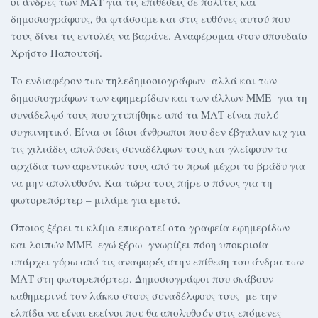
οι άνδρες των ΜΑΤ για τις επιθέσεις σε πολίτες και
δημοσιογράφους, θα φτάσουμε και στις ευθύνες αυτού που
τους δίνει τις εντολές να βαράνε. Αναφέρομαι στον σπουδαίο
Χρήστο Παπουτσή.
Το ενδιαφέρον των τηλεδημοσιογράφων -αλλά και των
δημοσιογράφων των εφημερίδων και των άλλων ΜΜΕ- για τη
συνάδελφό τους που χτυπήθηκε από τα ΜΑΤ είναι πολύ
συγκινητικό. Είναι οι ίδιοι άνθρωποι που δεν έβγαλαν κιχ για
τις χιλιάδες απολύσεις συναδέλφων τους και γλείφουν τα
αρχίδια των αφεντικών τους από το πρωί μέχρι το βράδυ για
να μην απολυθούν. Και τώρα τους πήρε ο πόνος για τη
φωτορεπόρτερ – μιλάμε για εμετό.
Όποιος ξέρει τι κλίμα επικρατεί στα γραφεία εφημερίδων
και λοιπών ΜΜΕ -εγώ ξέρω- γνωρίζει πόση υποκρισία
υπάρχει γύρω από τις αναφορές στην επίθεση του άνδρα των
ΜΑΤ στη φωτορεπόρτερ. Δημοσιογράφοι που σκάβουν
καθημερινά τον λάκκο στους συναδέλφους τους -με την
ελπίδα να είναι εκείνοι που θα απολυθούν στις επόμενες