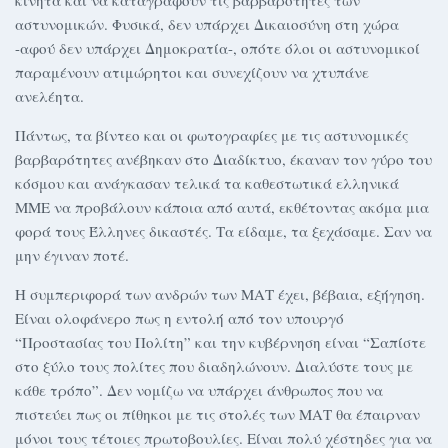
κινητά και να καταγράφουν τις βαρβαρότητες των
αστυνομικών. Φυσικά, δεν υπάρχει Δικαιοσύνη στη χώρα
-αφού δεν υπάρχει Δημοκρατία-, οπότε όλοι οι αστυνομικοί
παραμένουν ατιμώρητοι και συνεχίζουν να χτυπάνε
ανελέητα.
Πάντως, τα βίντεο και οι φωτογραφίες με τις αστυνομικές
βαρβαρότητες ανέβηκαν στο Διαδίκτυο, έκαναν τον γύρο του
κόσμου και ανάγκασαν τελικά τα καθεστωτικά ελληνικά
ΜΜΕ να προβάλουν κάποια από αυτά, εκθέτοντας ακόμα μια
φορά τους Έλληνες δικαστές. Τα είδαμε, τα ξεχάσαμε. Σαν να
μην έγιναν ποτέ.
Η συμπεριφορά των ανδρών των ΜΑΤ έχει, βέβαια, εξήγηση.
Είναι ολοφάνερο πως η εντολή από τον υπουργό
“Προστασίας του Πολίτη” και την κυβέρνηση είναι “Σαπίστε
στο ξύλο τους πολίτες που διαδηλώνουν. Διαλύστε τους με
κάθε τρόπο”. Δεν νομίζω να υπάρχει άνθρωπος που να
πιστεύει πως οι πίθηκοι με τις στολές των ΜΑΤ θα έπαιρναν
μόνοι τους τέτοιες πρωτοβουλίες. Είναι πολύ χέστηδες για να