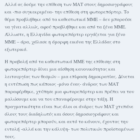
Αλλά ας δούμε την επίθεση των ΜΑΤ στους δημοσιογράφους
και -πιο συγκεκριμένα- την επίθεση στη φωτορεπόρτερ. Το
θέμα προβλήθηκε από τα καθεστωτικά ΜΜΕ – δεν μπορούσε
να γίνει αλλιώς, αφού προβλήθηκε και από τα ξένα ΜΜΕ.
Άλλωστε, η Ελληνίδα φωτορεπόρτερ εργάζεται για ξένο
ΜΜΕ – άρα, χάλασε η όμορφη εικόνα της Ελλάδας στο
εξωτερικό.
Η προβολή από τα καθεστωτικά ΜΜΕ της επίθεσης στη
φωτορεπόρτερ δίνει μια αίσθηση κανονικότητας και
λειτουργίας των θεσμών – μια επίφαση δημοκρατίας. Δίνεται
η εντύπωση πως κάποιος -μόνο ένας- άνδρας των ΜΑΤ
παραφέρθηκε, χτύπησε μια φωτορεπόρτερ και πρέπει να τον
μαλώσουμε και να τον επαναφέρουμε στην τάξη. Η
πραγματικότητα είναι πως όλοι οι άνδρες των ΜΑΤ χτυπάνε
όλους τους διαδηλωτές και όσους δημοσιογράφους και
φωτορεπόρτερ μπορούν, και αυτό το κάνουν, έχοντας την
εντολή -αλλά και την κάλυψη- των πολιτικών προϊσταμένων
τους.