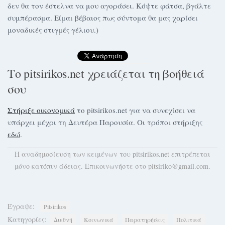
δεν θα τον έστελνα να μου αγοράσει. Κόψτε φάτσα, βγάλτε
συμπέρασμα. Είμαι βέβαιος πως σύντομα θα μας χαρίσει
μοναδικές στιγμές γέλιου.)
Το pitsirikos.net χρειάζεται τη βοήθειά
σου
Στήριξε οικονομικά
το pitsirikos.net για να συνεχίσει να
υπάρχει μέχρι τη Δευτέρα Παρουσία. Οι τρόποι στήριξης
εδώ
.
H αναδημοσίευση των κειμένων του pitsirikos.net επιτρέπεται
μόνο κατόπιν άδειας. Επικοινωνήστε στο pitsiriko@gmail.com.
Έγραψε:
Pitsirikos
Κατηγορίες:
Διεθνή
Κοινωνικά
Παρατηρήσεις
Πολιτικά