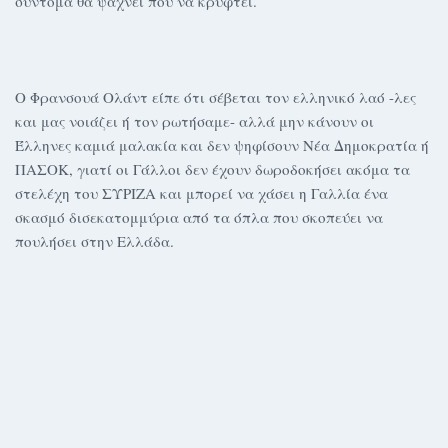
σύντομα θα ψάχνει πού να κρυφτεί.
Ο Φρανσουά Ολάντ είπε ότι σέβεται τον ελληνικό λαό -λες
και μας νοιάζει ή τον ρωτήσαμε- αλλά μην κάνουν οι
Έλληνες καμιά μαλακία και δεν ψηφίσουν Νέα Δημοκρατία ή
ΠΑΣΟΚ, γιατί οι Γάλλοι δεν έχουν δωροδοκήσει ακόμα τα
στελέχη του ΣΥΡΙΖΑ και μπορεί να χάσει η Γαλλία ένα
σκασμό δισεκατομμύρια από τα όπλα που σκοπεύει να
πουλήσει στην Ελλάδα.