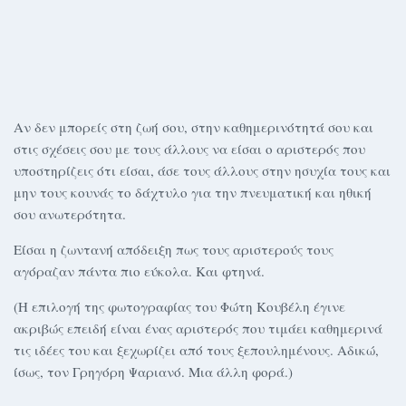
Αν δεν μπορείς στη ζωή σου, στην καθημερινότητά σου και
στις σχέσεις σου με τους άλλους να είσαι ο αριστερός που
υποστηρίζεις ότι είσαι, άσε τους άλλους στην ησυχία τους και
μην τους κουνάς το δάχτυλο για την πνευματική και ηθική
σου ανωτερότητα.
Είσαι η ζωντανή απόδειξη πως τους αριστερούς τους
αγόραζαν πάντα πιο εύκολα. Και φτηνά.
(Η επιλογή της φωτογραφίας του Φώτη Κουβέλη έγινε
ακριβώς επειδή είναι ένας αριστερός που τιμάει καθημερινά
τις ιδέες του και ξεχωρίζει από τους ξεπουλημένους. Αδικώ,
ίσως, τον Γρηγόρη Ψαριανό. Μια άλλη φορά.)