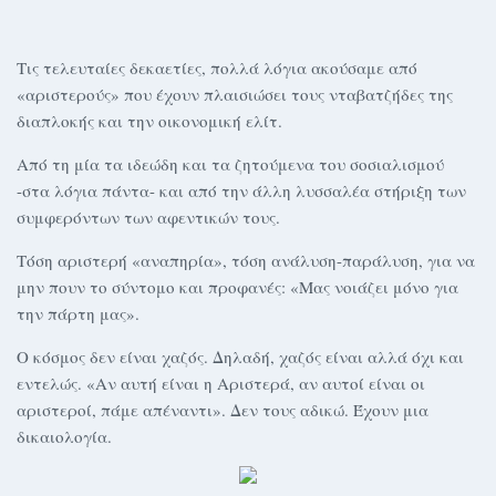
Τις τελευταίες δεκαετίες, πολλά λόγια ακούσαμε από
«αριστερούς» που έχουν πλαισιώσει τους νταβατζήδες της
διαπλοκής και την οικονομική ελίτ.
Από τη μία τα ιδεώδη και τα ζητούμενα του σοσιαλισμού
-στα λόγια πάντα- και από την άλλη λυσσαλέα στήριξη των
συμφερόντων των αφεντικών τους.
Τόση αριστερή «αναπηρία», τόση ανάλυση-παράλυση, για να
μην πουν το σύντομο και προφανές: «Μας νοιάζει μόνο για
την πάρτη μας».
Ο κόσμος δεν είναι χαζός. Δηλαδή, χαζός είναι αλλά όχι και
εντελώς. «Αν αυτή είναι η Αριστερά, αν αυτοί είναι οι
αριστεροί, πάμε απέναντι». Δεν τους αδικώ. Έχουν μια
δικαιολογία.