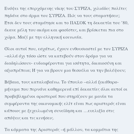
Ενόψει της επερχόμενης νίκης του ΣΥΡΙΖΑ, χιλιάδες πολίτες
πηδάνε στο άρμα του ΣΥΡΙΖΑ. Πώς να τους σταματήσεις;
Έτσι δεν τους σταμάτησε και το ΠΑΣΟΚ τη δεκαετία του ’80,
έκανε μέλη του ακόμα και φασίστες, και βρίσκεται πια στο
χώμα. Μαζί με την ελληνική κοινωνία.
Όλοι αυτοί που, εσχάτως, έχουν ενθουσιαστεί με τον ΣΥΡΙΖΑ
–αλλά όχι τόσο ώστε να κατεβούν στον δρόμο για να
διαδηλώσουν- ενδιαφέρονται για ισότητα, δικαιοσύνη και
αξιοπρέπεια; Ή για να βρουν μια θεσούλα να την βολέψουν;
Βέβαια, τους καταλαβαίνω. Το ύπουλο –αλλά ξεκάθαρο-
μήνυμα που περνάνε καθημερινά επί δεκαετίες όλοι αυτοί οι
προβεβλημένοι αριστεροί που στηρίζουν με μανία τα
συμφέροντα της οικονομικής ελίτ είναι πως αριστερός είναι
κάποιος με ξεχειλωμένη συνείδηση και …ευελιξία στις
απόψεις και τις κινήσεις.
Τα κόμματα της Αριστεράς –ή μάλλον, τα κομμάτια της