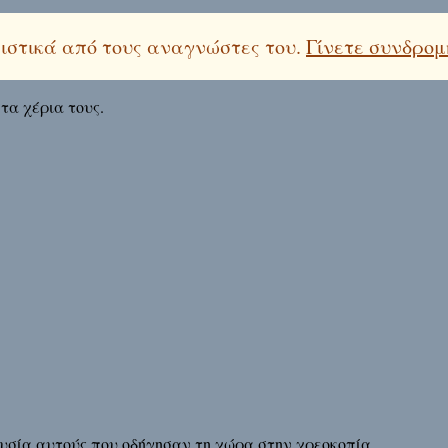
λειστικά από τους αναγνώστες του.
Γίνετε συνδρομ
α χέρια τους.
υσία αυτούς που οδήγησαν τη χώρα στην χρεοκοπία.