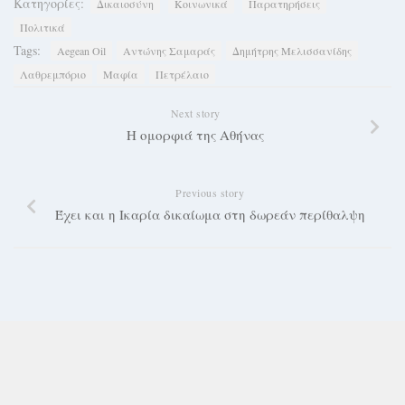
Κατηγορίες:
Δικαιοσύνη
Κοινωνικά
Παρατηρήσεις
Πολιτικά
Tags:
Aegean Oil
Αντώνης Σαμαράς
Δημήτρης Μελισσανίδης
Λαθρεμπόριο
Μαφία
Πετρέλαιο
Next story
Η ομορφιά της Αθήνας
Previous story
Έχει και η Ικαρία δικαίωμα στη δωρεάν περίθαλψη