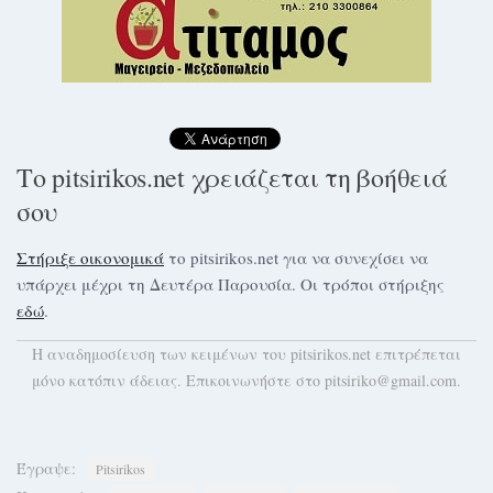
Το pitsirikos.net χρειάζεται τη βοήθειά
σου
Στήριξε οικονομικά
το pitsirikos.net για να συνεχίσει να
υπάρχει μέχρι τη Δευτέρα Παρουσία. Οι τρόποι στήριξης
εδώ
.
H αναδημοσίευση των κειμένων του pitsirikos.net επιτρέπεται
μόνο κατόπιν άδειας. Επικοινωνήστε στο pitsiriko@gmail.com.
Έγραψε:
Pitsirikos