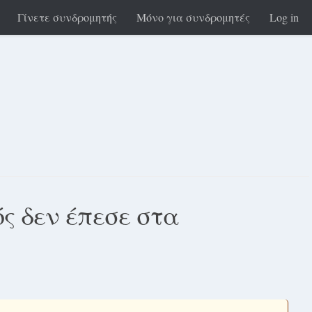
Γίνετε συνδρομητής
Μόνο για συνδρομητές
Log in
ς δεν έπεσε στα