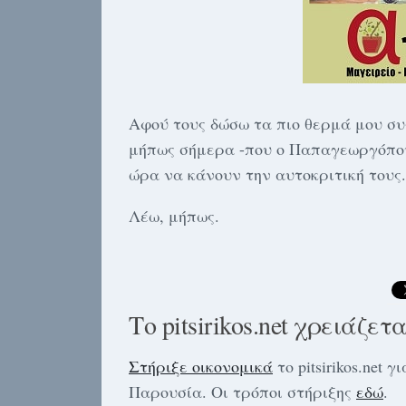
Αφού τους δώσω τα πιο θερμά μου συ
μήπως σήμερα -που ο Παπαγεωργόπουλ
ώρα να κάνουν την αυτοκριτική τους.
Λέω, μήπως.
Το pitsirikos.net χρειάζετ
Στήριξε οικονομικά
το pitsirikos.net
Παρουσία. Οι τρόποι στήριξης
εδώ
.