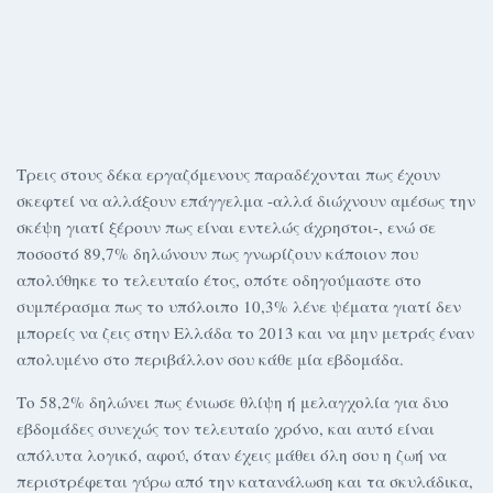
Τρεις στους δέκα εργαζόμενους παραδέχονται πως έχουν
σκεφτεί να αλλάξουν επάγγελμα -αλλά διώχνουν αμέσως την
σκέψη γιατί ξέρουν πως είναι εντελώς άχρηστοι-, ενώ σε
ποσοστό 89,7% δηλώνουν πως γνωρίζουν κάποιον που
απολύθηκε το τελευταίο έτος, οπότε οδηγούμαστε στο
συμπέρασμα πως το υπόλοιπο 10,3% λένε ψέματα γιατί δεν
μπορείς να ζεις στην Ελλάδα το 2013 και να μην μετράς έναν
απολυμένο στο περιβάλλον σου κάθε μία εβδομάδα.
Το 58,2% δηλώνει πως ένιωσε θλίψη ή μελαγχολία για δυο
εβδομάδες συνεχώς τον τελευταίο χρόνο, και αυτό είναι
απόλυτα λογικό, αφού, όταν έχεις μάθει όλη σου η ζωή να
περιστρέφεται γύρω από την κατανάλωση και τα σκυλάδικα,