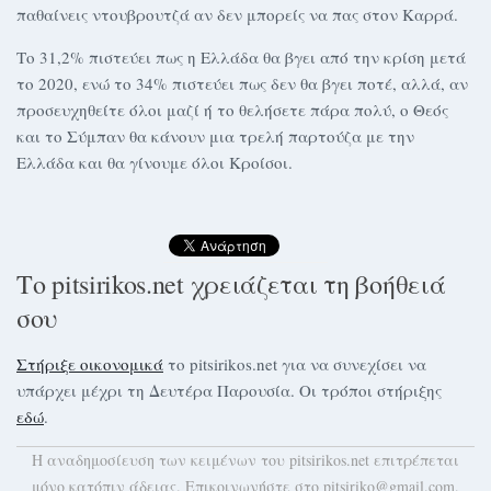
παθαίνεις ντουβρουτζά αν δεν μπορείς να πας στον Καρρά.
Το 31,2% πιστεύει πως η Ελλάδα θα βγει από την κρίση μετά
το 2020, ενώ το 34% πιστεύει πως δεν θα βγει ποτέ, αλλά, αν
προσευχηθείτε όλοι μαζί ή το θελήσετε πάρα πολύ, ο Θεός
και το Σύμπαν θα κάνουν μια τρελή παρτούζα με την
Ελλάδα και θα γίνουμε όλοι Κροίσοι.
Το pitsirikos.net χρειάζεται τη βοήθειά
σου
Στήριξε οικονομικά
το pitsirikos.net για να συνεχίσει να
υπάρχει μέχρι τη Δευτέρα Παρουσία. Οι τρόποι στήριξης
εδώ
.
H αναδημοσίευση των κειμένων του pitsirikos.net επιτρέπεται
μόνο κατόπιν άδειας. Επικοινωνήστε στο pitsiriko@gmail.com.