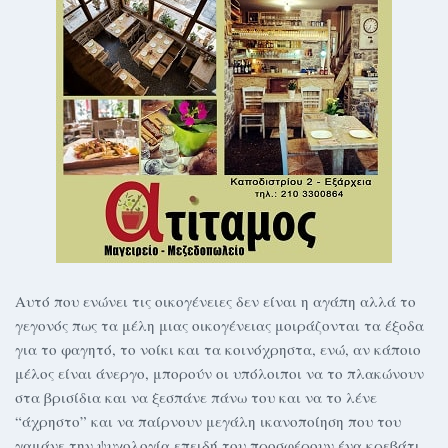
Αυτό που ενώνει τις οικογένειες δεν είναι η αγάπη αλλά το
γεγονός πως τα μέλη μιας οικογένειας μοιράζονται τα έξοδα
για το φαγητό, το νοίκι και τα κοινόχρηστα, ενώ, αν κάποιο
μέλος είναι άνεργο, μπορούν οι υπόλοιποι να το πλακώνουν
στα βρισίδια και να ξεσπάνε πάνω του και να το λένε
“άχρηστο” και να παίρνουν μεγάλη ικανοποίηση που του
γαμάνε την ψυχολογία επειδή του προσφέρουν ένα κρεβάτι