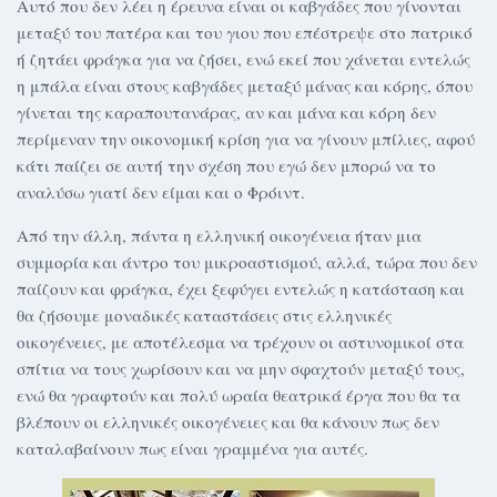
Αυτό που δεν λέει η έρευνα είναι οι καβγάδες που γίνονται
μεταξύ του πατέρα και του γιου που επέστρεψε στο πατρικό
ή ζητάει φράγκα για να ζήσει, ενώ εκεί που χάνεται εντελώς
η μπάλα είναι στους καβγάδες μεταξύ μάνας και κόρης, όπου
γίνεται της καραπουτανάρας, αν και μάνα και κόρη δεν
περίμεναν την οικονομική κρίση για να γίνουν μπίλιες, αφού
κάτι παίζει σε αυτή την σχέση που εγώ δεν μπορώ να το
αναλύσω γιατί δεν είμαι και ο Φρόιντ.
Από την άλλη, πάντα η ελληνική οικογένεια ήταν μια
συμμορία και άντρο του μικροαστισμού, αλλά, τώρα που δεν
παίζουν και φράγκα, έχει ξεφύγει εντελώς η κατάσταση και
θα ζήσουμε μοναδικές καταστάσεις στις ελληνικές
οικογένειες, με αποτέλεσμα να τρέχουν οι αστυνομικοί στα
σπίτια να τους χωρίσουν και να μην σφαχτούν μεταξύ τους,
ενώ θα γραφτούν και πολύ ωραία θεατρικά έργα που θα τα
βλέπουν οι ελληνικές οικογένειες και θα κάνουν πως δεν
καταλαβαίνουν πως είναι γραμμένα για αυτές.