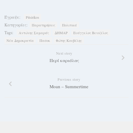
Έγραψε:
Pitsirikos
Κατηγορίες:
Παρατηρήσεις
Πολιτικά
Tags:
Αντώνης Σαμαράς
ΔΗΜΑΡ
Ευάγγελος Βενιζέλος
Νέα Δημοκρατία
Πασοκ
Φώτης Κουβέλης
Next story
Περί καριόλας
Previous story
Moan – Summertime