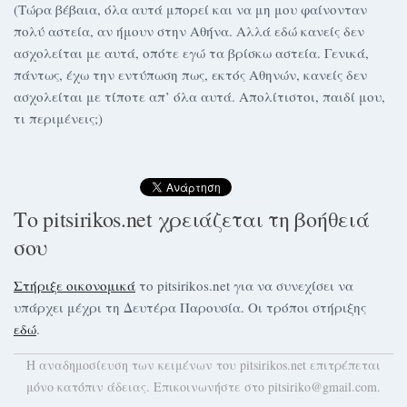
(Τώρα βέβαια, όλα αυτά μπορεί και να μη μου φαίνονταν
πολύ αστεία, αν ήμουν στην Αθήνα. Αλλά εδώ κανείς δεν
ασχολείται με αυτά, οπότε εγώ τα βρίσκω αστεία. Γενικά,
πάντως, έχω την εντύπωση πως, εκτός Αθηνών, κανείς δεν
ασχολείται με τίποτε απ’ όλα αυτά. Απολίτιστοι, παιδί μου,
τι περιμένεις;)
Το pitsirikos.net χρειάζεται τη βοήθειά
σου
Στήριξε οικονομικά
το pitsirikos.net για να συνεχίσει να
υπάρχει μέχρι τη Δευτέρα Παρουσία. Οι τρόποι στήριξης
εδώ
.
H αναδημοσίευση των κειμένων του pitsirikos.net επιτρέπεται
μόνο κατόπιν άδειας. Επικοινωνήστε στο pitsiriko@gmail.com.