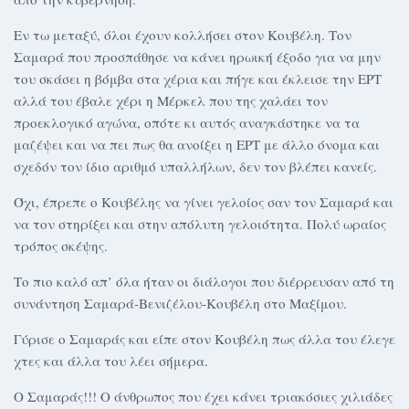
Εν τω μεταξύ, όλοι έχουν κολλήσει στον Κουβέλη. Τον
Σαμαρά που προσπάθησε να κάνει ηρωική έξοδο για να μην
του σκάσει η βόμβα στα χέρια και πήγε και έκλεισε την ΕΡΤ
αλλά του έβαλε χέρι η Μέρκελ που της χαλάει τον
προεκλογικό αγώνα, οπότε κι αυτός αναγκάστηκε να τα
μαζέψει και να πει πως θα ανοίξει η ΕΡΤ με άλλο όνομα και
σχεδόν τον ίδιο αριθμό υπαλλήλων, δεν τον βλέπει κανείς.
Όχι, έπρεπε ο Κουβέλης να γίνει γελοίος σαν τον Σαμαρά και
να τον στηρίξει και στην απόλυτη γελοιότητα. Πολύ ωραίος
τρόπος σκέψης.
Το πιο καλό απ’ όλα ήταν οι διάλογοι που διέρρευσαν από τη
συνάντηση Σαμαρά-Βενιζέλου-Κουβέλη στο Μαξίμου.
Γύρισε ο Σαμαράς και είπε στον Κουβέλη πως άλλα του έλεγε
χτες και άλλα του λέει σήμερα.
Ο Σαμαράς!!! Ο άνθρωπος που έχει κάνει τριακόσιες χιλιάδες