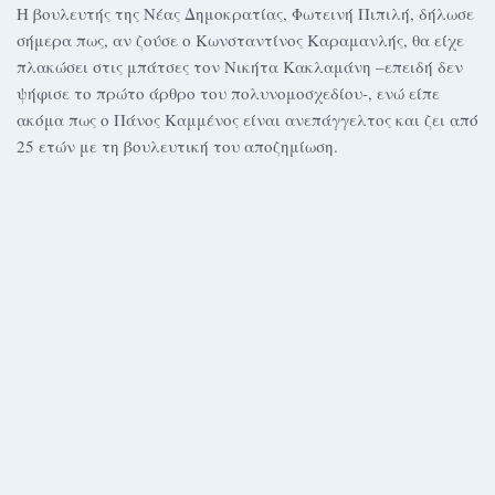
Η βουλευτής της Νέας Δημοκρατίας, Φωτεινή Πιπιλή, δήλωσε
σήμερα πως, αν ζούσε ο Κωνσταντίνος Καραμανλής, θα είχε
πλακώσει στις μπάτσες τον Νικήτα Κακλαμάνη –επειδή δεν
ψήφισε το πρώτο άρθρο του πολυνομοσχεδίου-, ενώ είπε
ακόμα πως ο Πάνος Καμμένος είναι ανεπάγγελτος και ζει από
25 ετών με τη βουλευτική του αποζημίωση.