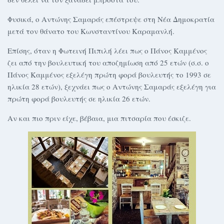
Φυσικά, ο Αντώνης Σαμαράς επέστρεψε στη Νέα Δημοκρατία
μετά τον θάνατο του Κωνσταντίνου Καραμανλή.
Επίσης, όταν η Φωτεινή Πιπιλή λέει πως ο Πάνος Καμμένος
ζει από την βουλευτική του αποζημίωση από 25 ετών (σ.σ. ο
Πάνος Καμμένος εξελέγη πρώτη φορά βουλευτής το 1993 σε
ηλικία 28 ετών), ξεχνάει πως ο Αντώνης Σαμαράς εξελέγη για
πρώτη φορά βουλευτής σε ηλικία 26 ετών.
Αν και πιο πριν είχε, βέβαια, μια πιτσαρία που έσκιζε.