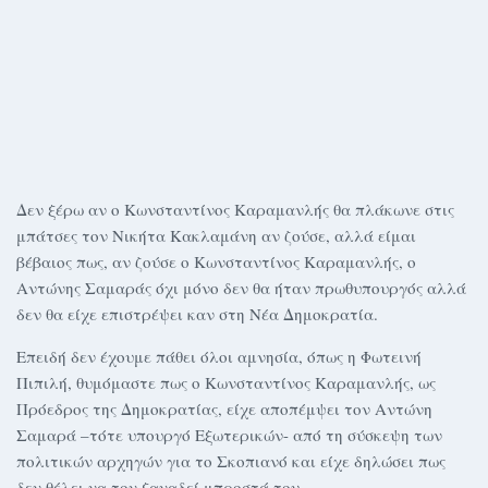
Δεν ξέρω αν ο Κωνσταντίνος Καραμανλής θα πλάκωνε στις
μπάτσες τον Νικήτα Κακλαμάνη αν ζούσε, αλλά είμαι
βέβαιος πως, αν ζούσε ο Κωνσταντίνος Καραμανλής, ο
Αντώνης Σαμαράς όχι μόνο δεν θα ήταν πρωθυπουργός αλλά
δεν θα είχε επιστρέψει καν στη Νέα Δημοκρατία.
Επειδή δεν έχουμε πάθει όλοι αμνησία, όπως η Φωτεινή
Πιπιλή, θυμόμαστε πως ο Κωνσταντίνος Καραμανλής, ως
Πρόεδρος της Δημοκρατίας, είχε αποπέμψει τον Αντώνη
Σαμαρά –τότε υπουργό Εξωτερικών- από τη σύσκεψη των
πολιτικών αρχηγών για το Σκοπιανό και είχε δηλώσει πως
δεν θέλει να τον ξαναδεί μπροστά του.