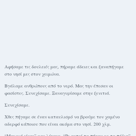
Αφήσαμε τις δουλειές μας, πήραμε άδειες και ξαναπήγαμε
στο νησί μες στον χειμώνα.
Βγάλαμε ανθρώπους από το νερό. Μας την έπεσαν οι
φασίστες. Συνεχίσαμε. Ξαναγυρίσαμε στην ξενιτιά.
Συνεχίσαμε.
Χθες πήγαμε σε έναν καταυλισμό να βρούμε τον χαμένο
αδερφό κάποιου που είναι ακόμα στο νησί. 200 χλμ.
“Μακριά είναι” μας λέγανε. “Ρε αυτοί τα πήγαν με τα πόδια”