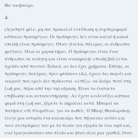
Θα νικήσουμε.
Δ.
(Αγαπητέ φίλε, μη σας προκαλεί εντύπωση η συμπεριφορά
κάποιων προσφύγων. Οι πρόσφυγες δεν είναι καλοί ή κακοί
επειδή είναι πρόσφυγες. Όταν γίνεται πόλεμος, οι άνθρωποι
φεύγουν. Όλοι οι χαρακτήρες. Ο πρόσφυγας είναι ένας
άνθρωπος σε ανάγκη και είναι ανασφαλής επειδή βάλλεται
σχεδόν από παντού. Ειδικά, αν δεν έχει χρήματα. Επίσης, οι
πρόσφυγες πολέμου, πριν φτάσουν εδώ, έχουν δει σκηνές και
νεκρούς που εμείς δεν πρόκειται -ελπίζω- να δούμε ποτέ στη
ζωή μας, πέρα από την τηλεόραση. Είναι το ένστικτο
επιβίωσης και αυτοσυντήρησης. Αν έχετε κινδυνέψει κάποια
φορά στη ζωή σας, ξέρετε τι σημαίνει αυτό. Μπορεί να
πατήσεις επί πτωμάτων, για να σωθείς. Ο Μίκης Θεοδωράκης
έλεγε μια ιστορία ένα καλοκαίρι που πήγαιναν αυτόν και
τους συντρόφους του με το πλοίο για εξορία σε ένα νησί και,
ενώ τραγουδούσαν στο πλοίο και ήταν όλοι μια γροθιά, όταν