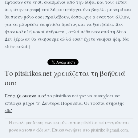
έφτασαν στο νησί, σκασμένοι από την δίψα, και τους είπαν
πως στην κορυφή του λόφου υπάρχει ένα βαρέλι με νερό και
θα πιουν μόνο όσοι προλάβουν, έσπρωχνε ο ένας τον άλλον,
για να μπορέσει να φτάσει πρώτος και να ξεδιψάσει. Δεν
ήταν καλοί ή κακοί άνθρωποι, απλά πέθαιναν από τη δίψα.
Δεν ξέρω αν θα νικήσουμε αλλά εσείς έχετε νικήσει ήδη. Να
είστε καλά.)
Το pitsirikos.net χρειάζεται τη βοήθειά
σου
Στήριξε οικονομικά
το pitsirikos.net για να συνεχίσει να
υπάρχει μέχρι τη Δευτέρα Παρουσία. Οι τρόποι στήριξης
εδώ
.
H αναδημοσίευση των κειμένων του pitsirikos.net επιτρέπεται
μόνο κατόπιν άδειας. Επικοινωνήστε στο pitsiriko@gmail.com.