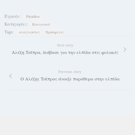
Έγραψε:
Pitsirikos
Κατηγορίες:
Κοινωνικά
Tags:
αναγνώστες
Πρόσφυγες
Next story
Αλέξη Τσίπρα, διάβασε για την ελπίδα στις φυλακές
Previous story
Ο Αλέξης Τσίπρας άνοιξε παράθυρο στην ελπίδα