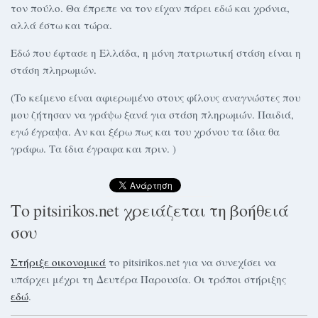
τον πούλο. Θα έπρεπε να τον είχαν πάρει εδώ και χρόνια,
αλλά έστω και τώρα.
Εδώ που έφτασε η Ελλάδα, η μόνη πατριωτική στάση είναι η
στάση πληρωμών.
(Το κείμενο είναι αφιερωμένο στους φίλους αναγνώστες που
μου ζήτησαν να γράψω ξανά για στάση πληρωμών. Παιδιά,
εγώ έγραψα. Αν και ξέρω πως και του χρόνου τα ίδια θα
γράφω. Τα ίδια έγραφα και πριν. )
Το pitsirikos.net χρειάζεται τη βοήθειά
σου
Στήριξε οικονομικά
το pitsirikos.net για να συνεχίσει να
υπάρχει μέχρι τη Δευτέρα Παρουσία. Οι τρόποι στήριξης
εδώ
.