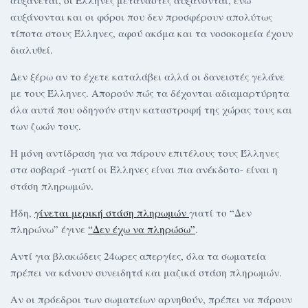
αυξάνεται, οι Ελληνες μετανάστες αυξάνονται, ενώ
αυξάνονται και οι φόροι που δεν προσφέρουν απολύτως
τίποτα στους Έλληνες, αφού ακόμα και τα νοσοκομεία έχουν
διαλυθεί.
Δεν ξέρω αν το έχετε καταλάβει αλλά οι δανειστές γελάνε
με τους Έλληνες. Απορούν πώς τα δέχονται αδιαμαρτύρητα
όλα αυτά που οδηγούν στην καταστροφή της χώρας τους και
των ζωών τους.
Η μόνη αντίδραση για να πάρουν επιτέλους τους Έλληνες
στα σοβαρά -γιατί οι Έλληνες είναι πια ανέκδοτο- είναι η
στάση πληρωμών.
Ήδη,
γίνεται μερική στάση πληρωμών
γιατί το “Δεν
πληρώνω” έγινε
“Δεν έχω να πληρώσω”
.
Αντί για βλακώδεις 24ωρες απεργίες, όλα τα σωματεία
πρέπει να κάνουν συνειδητά και μαζικά στάση πληρωμών.
Αν οι πρόεδροι των σωματείων αρνηθούν, πρέπει να πάρουν