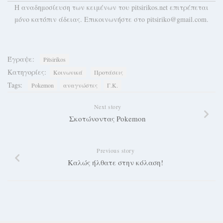
H αναδημοσίευση των κειμένων του pitsirikos.net επιτρέπεται
μόνο κατόπιν άδειας. Επικοινωνήστε στο pitsiriko@gmail.com.
Έγραψε:
Pitsirikos
Κατηγορίες:
Κοινωνικά
Προτάσεις
Tags:
Pokemon
αναγνώστες
Γ.Κ.
Next story
Σκοτώνοντας Pokemon
Previous story
Καλώς ήλθατε στην κόλαση!