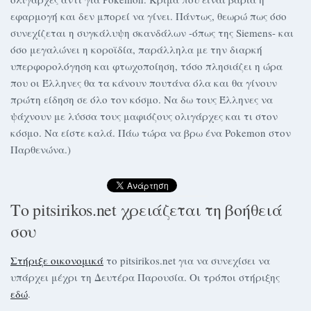
εφαρμογή και δεν μπορεί να γίνει. Πάντως, θεωρώ πως όσο
συνεχίζεται η συγκάλυψη σκανδάλων -όπως της Siemens- και
όσο μεγαλώνει η κοροϊδία, παράλληλα με την διαρκή
υπερφορολόγηση και φτωχοποίηση, τόσο πλησιάζει η ώρα
που οι Έλληνες θα τα κάνουν πoυτάνα όλα και θα γίνουν
πρώτη είδηση σε όλο τον κόσμο. Να δω τους Έλληνες να
ψάχνουν με λύσσα τους μαφιόζους ολιγάρχες και τι στον
κόσμο. Να είστε καλά. Πάω τώρα να βρω ένα Pokemon στον
Παρθενώνα.)
Το pitsirikos.net χρειάζεται τη βοήθειά
σου
Στήριξε οικονομικά
το pitsirikos.net για να συνεχίσει να
υπάρχει μέχρι τη Δευτέρα Παρουσία. Οι τρόποι στήριξης
εδώ
.