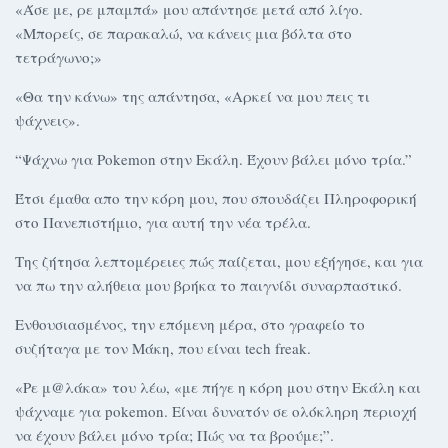
«Άσε με, ρε μπαμπά» μου απάντησε μετά από λίγο.
«Μπορείς, σε παρακαλώ, να κάνεις μια βόλτα στο
τετράγωνο;»
«Θα την κάνω» της απάντησα, «Αρκεί να μου πεις τι
ψάχνεις».
“Ψάχνω για Pokemon στην Εκάλη. Έχουν βάλει μόνο τρία.”
Έτσι έμαθα απο την κόρη μου, που σπουδάζει Πληροφορική
στο Πανεπιστήμιο, για αυτή την νέα τρέλα.
Της ζήτησα λεπτομέρειες πώς παίζεται, μου εξήγησε, και για
να πω την αλήθεια μου βρήκα το παιγνίδι συναρπαστικό.
Ενθουσιασμένος, την επόμενη μέρα, στο γραφείο το
συζήταγα με τον Μάκη, που είναι tech freak.
«Ρε μ@λάκα» του λέω, «με πήγε η κόρη μου στην Εκάλη και
ψάχναμε για pokemon. Είναι δυνατόν σε ολόκληρη περιοχή
να έχουν βάλει μόνο τρία; Πώς να τα βρούμε;”.