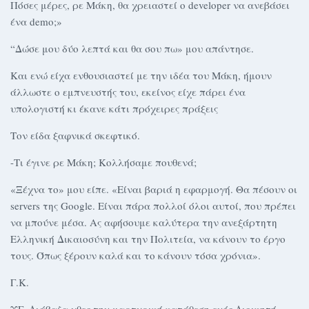
Πόσες μέρες, ρε Μάκη, θα χρειαστεί ο developer να ανεβάσει
ένα demo;»
“Δώσε μου δύο λεπτά και θα σου πω» μου απάντησε.
Και ενώ είχα ενθουσιαστεί με την ιδέα του Μάκη, ήμουν
άλλωστε ο εμπνευστής του, εκείνος είχε πάρει ένα
υπολογιστή κι έκανε κάτι πρόχειρες πράξεις
Τον είδα ξαφνικά σκεφτικό.
-Τι έγινε ρε Μάκη; Κολλήσαμε πουθενά;
«Ξέχνα το» μου είπε. «Είναι βαριά η εφαρμογή. Θα πέσουν οι
servers της Google. Είναι πάρα πολλοί όλοι αυτοί, που πρέπει
να μπούνε μέσα. Ας αφήσουμε καλύτερα την ανεξάρτητη
Ελληνική Δικαιοσύνη και την Πολιτεία, να κάνουν το έργο
τους. Όπως ξέρουν καλά και το κάνουν τόσα χρόνια».
Γ.Κ.
ΥΓ. Διάβαζα χθες την μαρτυρική κατάθεση ενός Διοικητή