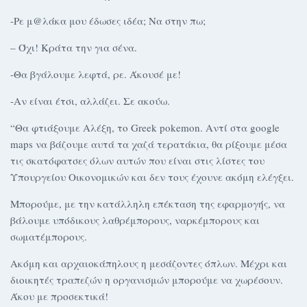
-Ρε μ@λάκα μου έδωσες ιδέα; Να στην πω;
– Όχι! Κράτα την για σένα.
-Θα βγάλουμε λεφτά, ρε. Άκουσέ με!
-Αν είναι έτσι, αλλάζει. Σε ακούω.
“Θα φτιάξουμε Αλέξη, το Greek pokemon. Αντί στα google
maps να βάζουμε αυτά τα χαζά τερατάκια, θα ρίξουμε μέσα
τις σκατόφατσες όλων αυτών που είναι στις λίστες του
Υπουργείου Οικονομικών και δεν τους έχουνε ακόμη ελέγξει.
Μπορούμε, με την κατάλληλη επέκταση της εφαρμογής, να
βάλουμε υπόδικους λαθρέμπορους, ναρκέμπορους και
σωματέμπορους.
Ακόμη και αρχαιοκάπηλους η μεσάζοντες όπλων. Μέχρι και
διοικητές τραπεζών η οργανισμών μπορούμε να χωρέσουν.
Άκου με προσεκτικά!