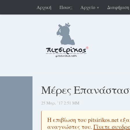
Αρχική
Ποιος;
Αρχείο
Διαφήμιση
Μέρες Επανάστασ
25 Μαρ, ’17 2:51 ΜΜ
Η επιβίωση του pitsirikos.net 
αναγνώστες του.
Γίνετε συνδρ