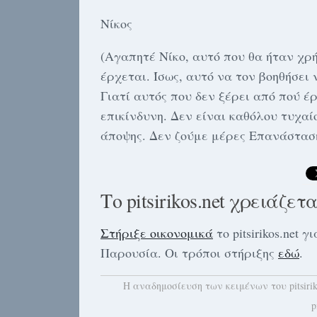
Νίκος
(Αγαπητέ Νίκο, αυτό που θα ήταν χρή
έρχεται. Ίσως, αυτό να τον βοηθήσει
Γιατί αυτός που δεν ξέρει από πού έρ
επικίνδυνη. Δεν είναι καθόλου τυχαίο
άποψης. Δεν ζούμε μέρες Επανάστασης
Το pitsirikos.net χρειάζετ
Στήριξε οικονομικά
το pitsirikos.net
Παρουσία. Οι τρόποι στήριξης
εδώ
.
H αναδημοσίευση των κειμένων του pitsiri
p