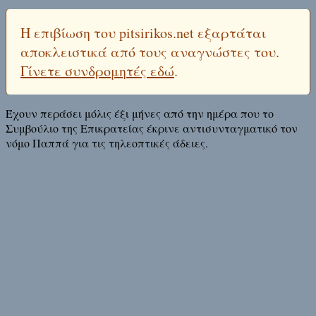
Η επιβίωση του pitsirikos.net εξαρτάται
αποκλειστικά από τους αναγνώστες του.
Γίνετε συνδρομητές εδώ
.
Έχουν περάσει μόλις έξι μήνες από την ημέρα που το
Συμβούλιο της Επικρατείας έκρινε αντισυνταγματικό τον
νόμο Παππά για τις τηλεοπτικές άδειες.