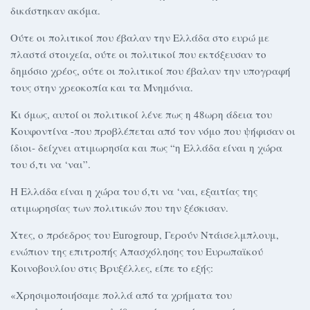
δικάστηκαν ακόμα.
Ούτε οι πολιτικοί που έβαλαν την Ελλάδα στο ευρώ με
πλαστά στοιχεία, ούτε οι πολιτικοί που εκτόξευσαν το
δημόσιο χρέος, ούτε οι πολιτικοί που έβαλαν την υπογραφή
τους στην χρεοκοπία και τα Μνημόνια.
Κι όμως, αυτοί οι πολιτικοί λένε πως η 48ωρη άδεια του
Κουφοντίνα -που προβλέπεται από τον νόμο που ψήφισαν οι
ίδιοι- δείχνει ατιμωρησία και πως “η Ελλάδα είναι η χώρα
του ό,τι να ‘ναι”.
Η Ελλάδα είναι η χώρα του ό,τι να ‘ναι, εξαιτίας της
ατιμωρησίας των πολιτικών που την ξέσκισαν.
Χτες, ο πρόεδρος του Eurogroup, Γερούν Ντάισελμπλουμ,
ενώπιον της επιτροπής Απασχόλησης του Ευρωπαϊκού
Κοινοβουλίου στις Βρυξέλλες, είπε το εξής:
«Χρησιμοποιήσαμε πολλά από τα χρήματα του