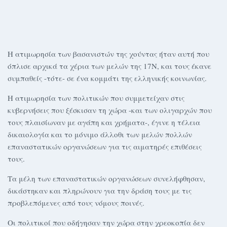
Η ατιμωρησία των βασανιστών της χούντας ήταν αυτή που
όπλισε αρχικά τα χέρια των μελών της 17Ν, και τους έκανε
συμπαθείς -τότε- σε ένα κομμάτι της ελληνικής κοινωνίας.
Η ατιμωρησία των πολιτικών που συμμετείχαν στις
κυβερνήσεις που ξέσκισαν τη χώρα -και των ολιγαρχών που
τους πλαισίωναν με αγάπη και χρήματα-, έγινε η τέλεια
δικαιολογία και το μόνιμο άλλοθι των μελών πολλών
επαναστατικών οργανώσεων για τις αιματηρές επιθέσεις
τους.
Τα μέλη των επαναστατικών οργανώσεων συνελήφθησαν,
δικάστηκαν και πληρώνουν για την δράση τους με τις
προβλεπόμενες από τους νόμους ποινές.
Οι πολιτικοί που οδήγησαν την χώρα στην χρεοκοπία δεν