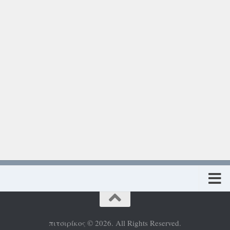
Πολιτική προστασίας προσωπικών δεδομένων
πιτσιρίκος © 2026. All Rights Reserved.