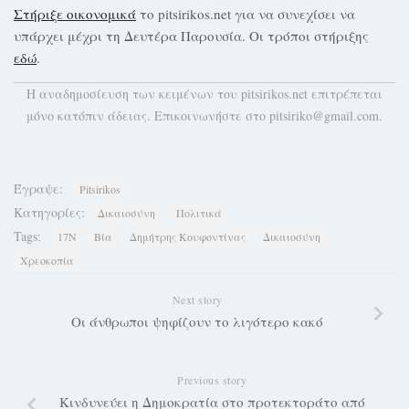
Στήριξε οικονομικά
το pitsirikos.net για να συνεχίσει να
υπάρχει μέχρι τη Δευτέρα Παρουσία. Οι τρόποι στήριξης
εδώ
.
H αναδημοσίευση των κειμένων του pitsirikos.net επιτρέπεται
μόνο κατόπιν άδειας. Επικοινωνήστε στο pitsiriko@gmail.com.
Έγραψε:
Pitsirikos
Κατηγορίες:
Δικαιοσύνη
Πολιτικά
Tags:
17Ν
Βία
Δημήτρης Κουφοντίνας
Δικαιοσύνη
Χρεοκοπία
Next story
Οι άνθρωποι ψηφίζουν το λιγότερο κακό
Previous story
Κινδυνεύει η Δημοκρατία στο προτεκτοράτο από