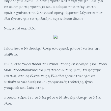
φορολογούμενου, με λάθος τρόπο κατά την γνώμη μου, για
να σώσουμε τις τράπεζες και ο κόσμος που επέκρινε τα
πρώτα χρόνια του ελληνικού προγράμματος λέγοντας πως
όλα έγιναν για τις τράπεζες, έχει κάποιο δίκιο».
Ναι, αυτό ακριβώς.
Τώρα που ο Ντάισελμπλουμ αποχωρεί, μπορεί να πει την
αλήθεια.
Θυμηθείτε τώρα πόσοι πολιτικοί, πόσες κυβερνήσεις και πόσα
ΜΜΕ προσπαθούσαν να μας πείσουν πως “μαζί τα φάγαμε”
και πως, όποιος έλεγε πως η Ελλάδα ξεσκίστηκε για να
σωθούν οι γαλλικές και οι γερμανικές τράπεζες, ήταν
γραφικός και λαϊκιστής.
Φυσικά, τώρα δεν το λέει μόνο ο Ντάισελμπλουμ· το λένε
όλοι.