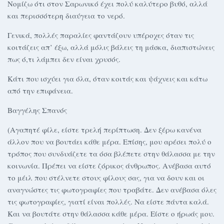
Νομίζω ότι στον Σαρωνικό έχει πολύ καλύτερο βυθό, αλλά
και περισσότερη διαύγεια το νερό.
Γενικά, πολλές παραλίες φαντάζουν υπέροχες όταν τις
κοιτάζεις απ’ έξω, αλλά μόλις βάλεις τη μάσκα, διαπιστώνεις
πως ό,τι λάμπει δεν είναι χρυσός.
Κάτι που ισχύει για όλα, όταν κοιτάς και ψάχνεις και κάτω
από την επιφάνεια.
Βαγγέλης Σπανός
(Αγαπητέ φίλε, είστε τρελή περίπτωση. Δεν ξέρω κανένα
άλλον που να βουτάει κάθε μέρα. Επίσης, μου αρέσει πολύ ο
τρόπος που συνδυάζετε τα όσα βλέπετε στην θάλασσα με την
κοινωνία. Πρέπει να είστε ζόρικος άνθρωπος. Ανέβασα αυτό
το μέιλ που στέλνετε στους φίλους σας, για να δουν και οι
αναγνώστες τις φωτογραφίες που τραβάτε. Δεν ανέβασα όλες
τις φωτογραφίες, γιατί είναι πολλές. Να είστε πάντα καλά.
Και να βουτάτε στην θάλασσα κάθε μέρα. Είστε ο ήρωάς μου.