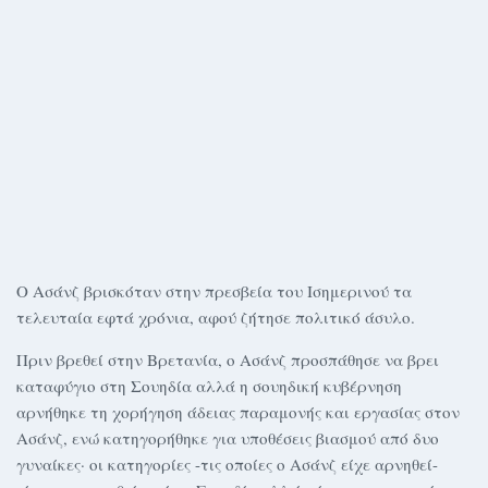
Ο Ασάνζ βρισκόταν στην πρεσβεία του Ισημερινού τα
τελευταία εφτά χρόνια, αφού ζήτησε πολιτικό άσυλο.
Πριν βρεθεί στην Βρετανία, ο Ασάνζ προσπάθησε να βρει
καταφύγιο στη Σουηδία αλλά η σουηδική κυβέρνηση
αρνήθηκε τη χορήγηση άδειας παραμονής και εργασίας στον
Ασάνζ, ενώ κατηγορήθηκε για υποθέσεις βιασμoύ από δυο
γυναίκες· οι κατηγορίες -τις οποίες ο Ασάνζ είχε αρνηθεί-