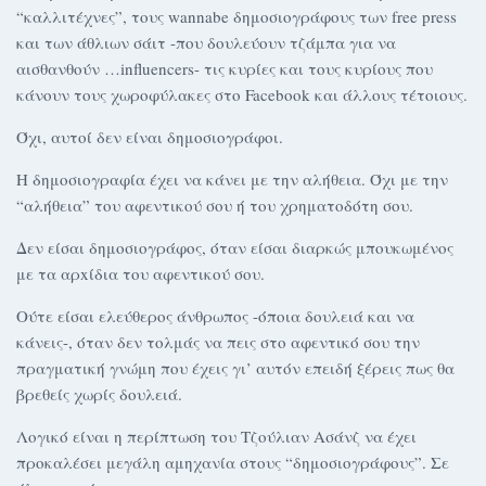
“καλλιτέχνες”, τους wannabe δημοσιογράφους των free press
και των άθλιων σάιτ -που δουλεύουν τζάμπα για να
αισθανθούν …influencers- τις κυρίες και τους κυρίους που
κάνουν τους χωροφύλακες στο Facebook και άλλους τέτοιους.
Όχι, αυτοί δεν είναι δημοσιογράφοι.
Η δημοσιογραφία έχει να κάνει με την αλήθεια. Όχι με την
“αλήθεια” του αφεντικού σου ή του χρηματοδότη σου.
Δεν είσαι δημοσιογράφος, όταν είσαι διαρκώς μπουκωμένος
με τα αρxίδια του αφεντικού σου.
Ούτε είσαι ελεύθερος άνθρωπος -όποια δουλειά και να
κάνεις-, όταν δεν τολμάς να πεις στο αφεντικό σου την
πραγματική γνώμη που έχεις γι’ αυτόν επειδή ξέρεις πως θα
βρεθείς χωρίς δουλειά.
Λογικό είναι η περίπτωση του Τζούλιαν Ασάνζ να έχει
προκαλέσει μεγάλη αμηχανία στους “δημοσιογράφους”. Σε