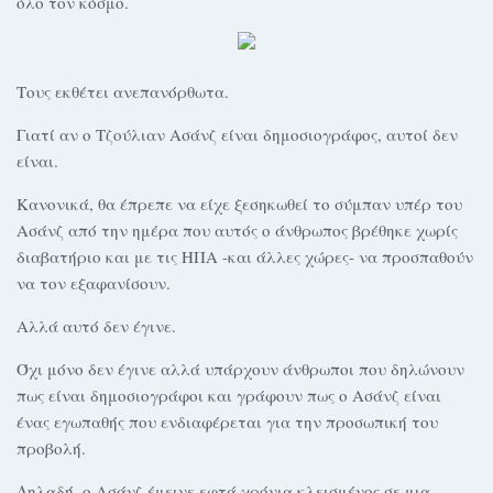
όλο τον κόσμο.
Τους εκθέτει ανεπανόρθωτα.
Γιατί αν ο Τζούλιαν Ασάνζ είναι δημοσιογράφος, αυτοί δεν
είναι.
Κανονικά, θα έπρεπε να είχε ξεσηκωθεί το σύμπαν υπέρ του
Ασάνζ από την ημέρα που αυτός ο άνθρωπος βρέθηκε χωρίς
διαβατήριο και με τις ΗΠΑ -και άλλες χώρες- να προσπαθούν
να τον εξαφανίσουν.
Αλλά αυτό δεν έγινε.
Όχι μόνο δεν έγινε αλλά υπάρχουν άνθρωποι που δηλώνουν
πως είναι δημοσιογράφοι και γράφουν πως ο Ασάνζ είναι
ένας εγωπαθής που ενδιαφέρεται για την προσωπική του
προβολή.
Δηλαδή, ο Ασάνζ έμεινε εφτά χρόνια κλεισμένος σε μια