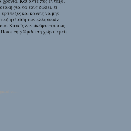
 χρόνια. Και άντε πες εντάξει
οτάκη για να τους σώσει, τι
 τράπεζες και κανείς να μην
τική η στάση των ελληνικών
οια. Κανείς δεν σκέφτεται πως
 Ποιος τη γ@μάει τη χώρα, εμείς
gmail.com.