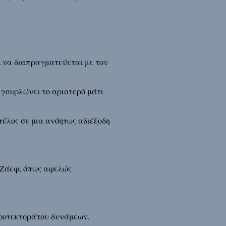
λ να διαπραγματεύεται με τον
 γουρλώνει το αριστερό μάτι
έλος σε μια ανόητως αδιέξοδη
υ Ζάεφ, όπως αφελώς
προτεκτοράτου δυνάμεων.