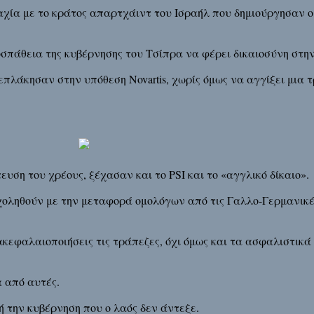
αχία με το κράτος απαρτχάιντ του Ισραήλ που δημιούργησαν 
σπάθεια της κυβέρνησης του Τσίπρα να φέρει δικαιοσύνη στη
λάκησαν στην υπόθεση Novartis, χωρίς όμως να αγγίξει μια 
υση του χρέους, ξέχασαν και το PSI και το «αγγλικό δίκαιο».
χοληθούν με την μεταφορά ομολόγων από τις Γαλλο-Γερμανικέ
κεφαλαιοποιήσεις τις τράπεζες, όχι όμως και τα ασφαλιστικά
α από αυτές.
 την κυβέρνηση που ο λαός δεν άντεξε.