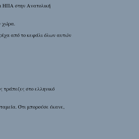
οι ΗΠΑ στην Ανατολική
ν χώρα.
τρίχα από το κεφάλι όλων αυτών
ς τράπεζες στο ελληνικό
 ταμεία. Ότι μπορούσε έκανε,