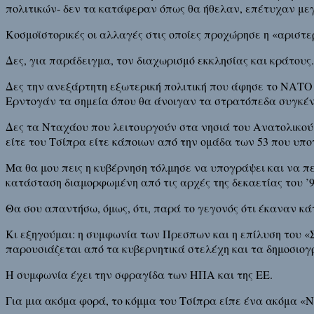
πολιτικών- δεν τα κατάφεραν όπως θα ήθελαν, επέτυχαν μεγ
Κοσμοϊστορικές οι αλλαγές στις οποίες προχώρησε η «αριστε
Δες, για παράδειγμα, τον διαχωρισμό εκκλησίας και κράτους.
Δες την ανεξάρτητη εξωτερική πολιτική που άφησε το ΝΑΤΟ
Ερντογάν τα σημεία όπου θα άνοιγαν τα στρατόπεδα συγκέ
Δες τα Νταχάου που λειτουργούν στα νησιά του Ανατολικού 
είτε του Τσίπρα είτε κάποιων από την ομάδα των 53 που υποτ
Μα θα μου πεις η κυβέρνηση τόλμησε να υπογράψει και να π
κατάσταση διαμορφωμένη από τις αρχές της δεκαετίας του ’9
Θα σου απαντήσω, όμως, ότι, παρά το γεγονός ότι έκαναν κά
Κι εξηγούμαι: η συμφωνία των Πρεσπων και η επίλυση του 
παρουσιάζεται από τα κυβερνητικά στελέχη και τα δημοσιο
Η συμφωνία έχει την σφραγίδα των ΗΠΑ και της ΕΕ.
Για μια ακόμα φορά, το κόμμα του Τσίπρα είπε ένα ακόμα «