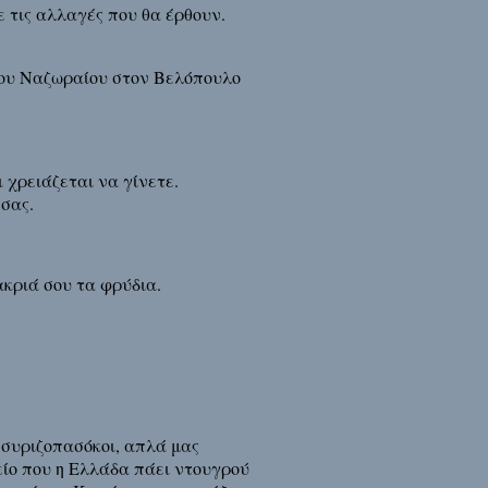
ε τις αλλαγές που θα έρθουν.
ού του Ναζωραίου στον Βελόπουλο
 χρειάζεται να γίνετε.
σας.
ακριά σου τα φρύδια.
 συριζοπασόκοι, απλά μας
είο που η Ελλάδα πάει ντουγρού