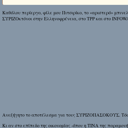
Καθόλου περίεργο, φίλε μου Πιτσιρίκο, το «αριστερό» μπινε
ΣΥΡΙΖΟκτόνοι στην Ελληνοφρένεια, στο ΤΡΡ και στο INFOWA
Ανεξήγητο το αποτέλεσμα για τους ΣΥΡΙΖΟΠΑΣΟΚΟΥΣ. Τόσο
Κι αν στο επίπεδο της οικονομίας -όπου η ΤΙΝΑ της παραμον