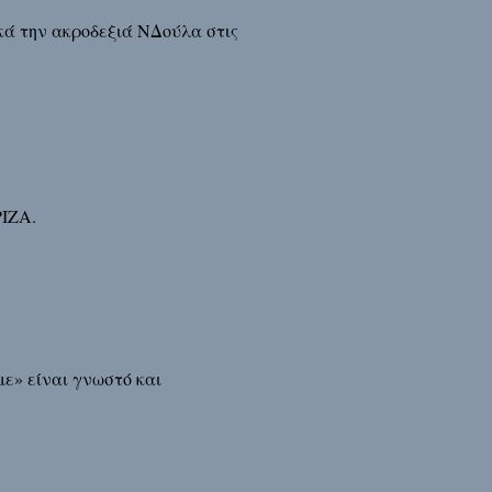
κά την ακροδεξιά ΝΔούλα στις
ΡΙΖΑ.
με» είναι γνωστό και