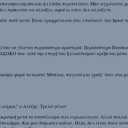
 απογοητευση όσο και η ελπίδα περιττεύουν. Μην αγχώνεστε μ
εν πρόκειται να αλλάξει, αφού κι εσεις δεν αλλάζετε.
 ξεχνάτε ποτέ αυτό. Είναι γραμμένο και στις επιστολές του Ιησ
ζεται να γίνεται περισσότερο αριστεροί. Περισσότερο Πασόκοι
ΠΑΣΟΚΟ που -από την εποχή του Συνασπισμού- κρύβεται μέσα 
ια ακόμα φορά το σωστό. Μπάνια, παγωτά και γράψ’ τους στα μ
ε κύριοι;” ο Αλέξης. Τρελό γέλιο!
υτοκριτική μετά το αποτέλεσμα των ευρωεκλογών. Αλλά πολλοί
το κόμμα. Και μας θύμωσαν κιόλας. Ηλία, δεν είναι πολύ αστ