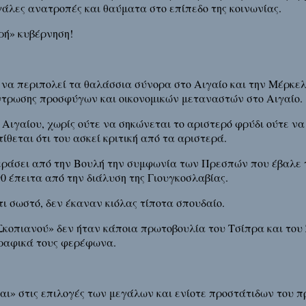
άλες ανατροπές και θαύματα στο επίπεδο της κοινωνίας.
ρή» κυβέρνηση!
 να περιπολεί τα θαλάσσια σύνορα στο Αιγαίο και την Μέρκε
ντρωσης προσφύγων και οικονομικών μεταναστών στο Αιγαίο.
Αιγαίου, χωρίς ούτε να σηκώνεται το αριστερό φρύδι ούτε να
ίθεται ότι του ασκεί κριτική από τα αριστερά.
εράσει από την Βουλή την συμφωνία των Πρεσπών που έβαλε τ
0 έπειτα από την διάλυση της Γιουγκοσλαβίας.
τι σωστό, δεν έκαναν κιόλας τίποτα σπουδαίο.
«Σκοπιανού» δεν ήταν κάποια πρωτοβουλία του Τσίπρα και το
γραφικά τους φερέφωνα.
Ναι» στις επιλογές των μεγάλων και ενίοτε προστάτιδων του 