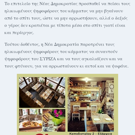
Το επιτελείο της Νέας Δημοκρατίας προσπαθεί να πείσει τους
ηλικιωμένους ψηφοφόρους του κόμματος να μην βγαίνουν
από το σπίτι τους, ώστε να μην αρρωστήσουν, αλλά ο δεξιός
ο γέρος δεν κρατιέται με τίποτα μέσα στο σπίτι γιατί είναι
και περίεργος.
Τούτου δοθέντος, η Νέα Δημοκρατία παροτρύνει τους
ηλικιωμένους ψηφοφόρους του κόμματος να συναντούν
ψηφοφόρους του ΣΥΡΙΖΑ και να τους αγκαλιάζουν και να
τους φτύνουν, για να αρρωσταίνουν κι αυτοί και να ψοφάνε.