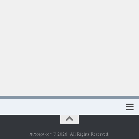
Πολιτική προστασίας προσωπικών δεδομένων
πιτσιρίκος © 2026. All Rights Reserved.