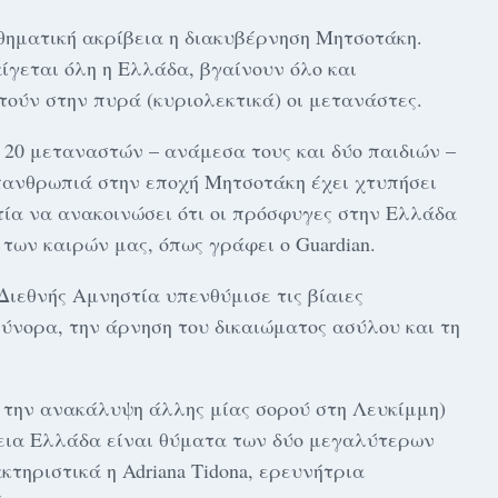
αθηματική ακρίβεια η διακυβέρνηση Μητσοτάκη.
αίγεται όλη η Ελλάδα, βγαίνουν όλο και
τούν στην πυρά (κυριολεκτικά) οι μετανάστες.
 20 μεταναστών – ανάμεσα τους και δύο παιδιών –
πανθρωπιά στην εποχή Μητσοτάκη έχει χτυπήσει
στία να ανακοινώσει ότι οι πρόσφυγες στην Ελλάδα
 των καιρών μας, όπως γράφει ο Guardian.
ιεθνής Αμνηστία υπενθύμισε τις βίαιες
ύνορα, την άρνηση του δικαιώματος ασύλου και τη
ε την ανακάλυψη άλλης μίας σορού στη Λευκίμμη)
ρεια Ελλάδα είναι θύματα των δύο μεγαλύτερων
κτηριστικά η Adriana Tidona, ερευνήτρια