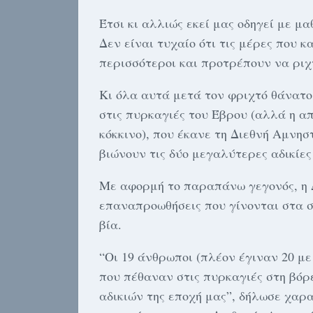
Έτσι κι αλλιώς εκεί μας οδηγεί με μ
Δεν είναι τυχαίο ότι τις μέρες που κ
περισσότεροι και προτρέπουν να ριχ
Κι όλα αυτά μετά τον φριχτό θάνατο
στις πυρκαγιές του Έβρου (αλλά η α
κόκκινο), που έκανε τη Διεθνή Αμνη
βιώνουν τις δύο μεγαλύτερες αδικίες
Με αφορμή το παραπάνω γεγονός, η Δ
επαναπροωθήσεις που γίνονται στα σ
βία.
“Οι 19 άνθρωποι (πλέον έγιναν 20 μ
που πέθαναν στις πυρκαγιές στη βό
αδικιών της εποχή μας”, δήλωσε χαρα