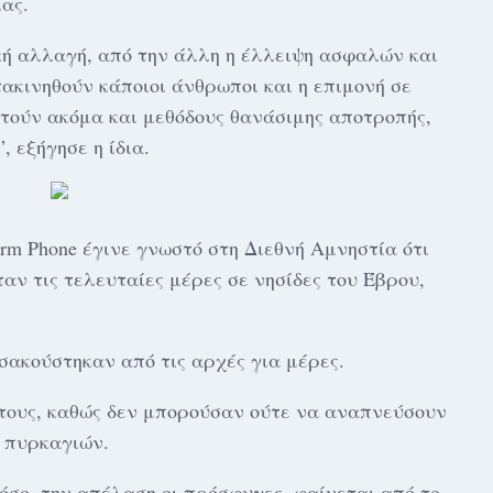
ας.
κή αλλαγή, από την άλλη η έλλειψη ασφαλών και
ακινηθούν κάποιοι άνθρωποι και η επιμονή σε
ετούν ακόμα και μεθόδους θανάσιμης αποτροπής,
 εξήγησε η ίδια.
rm Phone έγινε γνωστό στη Διεθνή Αμνηστία ότι
αν τις τελευταίες μέρες σε νησίδες του Έβρου,
ισακούστηκαν από τις αρχές για μέρες.
 τους, καθώς δεν μπορούσαν ούτε να αναπνεύσουν
 πυρκαγιών.
όσο, την απέλαση οι πρόσφυγες, φαίνεται από το