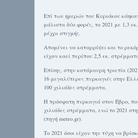
Επί των ημερών του Κυριάκου κάηκαν 
μάλιστα δύο φορές, το 2021 με 1,3 εκ
μέχρι στιγμής.
Απομένει να καταρρίψει και το ρεκόρ
είχαν καεί περίπου 2,5 εκ. στρέμματ
Επίσης, στην κατάμαυρη τριετία (2021
16 μεγαλύτερες πυρκαγιές στην Ελλ
100 χιλιάδες στρέμματα.
Η πρόσφατη πυρκαγιά στον Έβρο, που 
χιλιάδες στρέμματα, ενώ το 2021 στη
(πηγή meteo.gr).
Το 2021 όσοι είχαν την τύχη να βρί