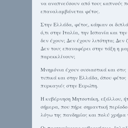
να αναπνεύσουν από τους καπνούς πο
επαναλαμβάνεται φέτος.
Στην Ελλάδα, φέτος, κάηκαν οι διπλά
ό,τι στην Ιταλία, την Ισπανία και τη
δεν έχουν; Δεν έχουν λιτότητα; Δεν 
Δεν τους επαναφέρει στην τάξη η μ
παρεκκλίνουν;
Μνημόνια έχουν ουσιαστικά και στις
τυπικά και στην Ελλάδα, όπου φέτος 
πυρκαγιές στην Ευρώπη.
Η κυβέρνηση Μητσοτάκη, εξάλλου, ήτ
σήμερα, που πήρε σημαντική περίοδο
λόγω της πανδημίας και πολύ χρήμα γ
Οι προηγούμενες κυβερνήσεις, δηλαδ