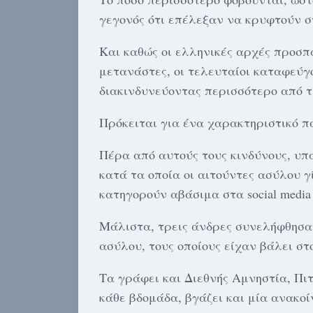
γεγονός ότι επέλεξαν να κρυφτούν σ
Και καθώς οι ελληνικές αρχές προσπ
μετανάστες, οι τελευταίοι καταφεύγο
διακινδυνεύοντας περισσότερο από τ
Πρόκειται για ένα χαρακτηριστικό π
Πέρα από αυτούς τους κινδύνους, υπ
κατά τα οποία οι αιτούντες ασύλου γ
κατηγορούν αβάσιμα στα social media 
Μάλιστα, τρεις άνδρες συνελήφθησαν
ασύλου, τους οποίους είχαν βάλει στ
Τα γράφει και Διεθνής Αμνηστία, Πιτ
κάθε βδομάδα, βγάζει και μία ανακο