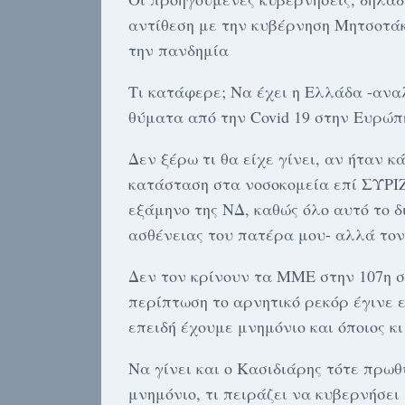
αντίθεση με την κυβέρνηση Μητσοτάκ
την πανδημία
Τι κατάφερε; Να έχει η Ελλάδα -ανα
θύματα από την Covid 19 στην Ευρώπ
Δεν ξέρω τι θα είχε γίνει, αν ήταν 
κατάσταση στα νοσοκομεία επί ΣΎΡΙΖ
εξάμηνο της ΝΔ, καθώς όλο αυτό το 
ασθένειας του πατέρα μου- αλλά τον
Δεν τον κρίνουν τα ΜΜΕ στην 107η σ
περίπτωση το αρνητικό ρεκόρ έγινε ε
επειδή έχουμε μνημόνιο και όποιος κ
Να γίνει και ο Κασιδιάρης τότε πρωθ
μνημόνιο, τι πειράζει να κυβερνήσει