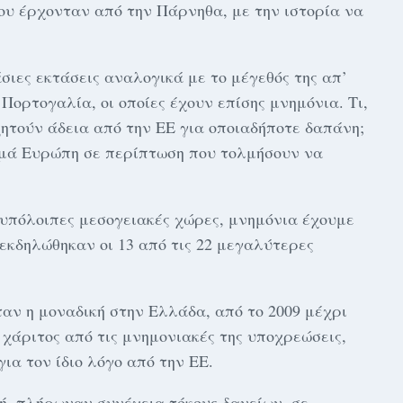
υ έρχονταν από την Πάρνηθα, με την ιστορία να
σιες εκτάσεις αναλογικά με το μέγεθός της απ’
ν Πορτογαλία, οι οποίες έχουν επίσης μνημόνια. Τι,
ζητούν άδεια από την ΕΕ για οποιαδήποτε δαπάνη;
αμά Ευρώπη σε περίπτωση που τολμήσουν να
 υπόλοιπες μεσογειακές χώρες, μνημόνια έχουμε
εκδηλώθηκαν οι 13 από τις 22 μεγαλύτερες
αν η μοναδική στην Ελλάδα, από το 2009 μέχρι
 χάριτος από τις μνημονιακές της υποχρεώσεις,
ια τον ίδιο λόγο από την ΕΕ.
ή, πλήρωναν συνέχεια τόκους δανείων, σε