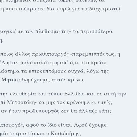
η που εισέπραττε δισ. ευρώ για να διαχειριστεί
λογικά με τον πληθυσμό της- τα περισσότερα
η.
κάποιος άλλος πρωθυπουργός -παρεμπιπτόντως, η
Α ήταν πολύ καλύτερη απ’ ό,τι στο πρώτο
διάστημα τα επισκεπτόμουν συχνά, λόγω της
 Μητσοτάκη έχουμε, αυτόν κρίνω.
την ελευθερία του τύπου Ελλάδα -και σε αυτή την
πί Μητσοτάκη- να μην τον κρίνουμε κι εμείς,
ι αν ήταν πρωθυπουργός δεν θα άλλαζε κάτι;
υπουργός, αφού το ίδιο είναι. Αφού έχουμε
 μία τετραετία και ο Κασιδιάρης;