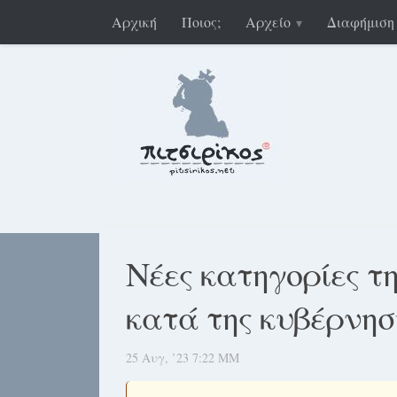
Αρχική
Ποιος;
Αρχείο
Διαφήμιση
Νέες κατηγορίες τ
κατά της κυβέρνη
25 Αυγ, ’23 7:22 ΜΜ