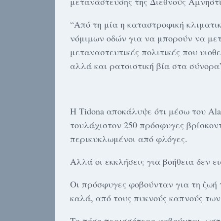
μετανάστευσης της Διεθνούς Αμνηστί
“Από τη μία η καταστροφική κλιματι
νόμιμων οδών για να μπορούν να μετ
μεταναστευτικές πολιτικές που υιοθ
αλλά και ρατσιστική βία στα σύνορα”,
Η Tidona αποκάλυψε ότι μέσω του Ala
τουλάχιστον 250 πρόσφυγες βρίσκοντ
περικυκλωμένοι από φλόγες.
Αλλά οι εκκλήσεις για βοήθεια δεν ε
Οι πρόσφυγες φοβούνταν για τη ζωή
καλά, από τους πυκνούς καπνούς των
Το πόσο περισσότερο φοβούνται, ωστ