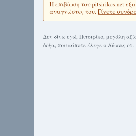
Η επιβίωση του pitsirikos.net 
αναγνώστες του.
Γίνετε συνδρ
Δεν δίνω εγώ, Πιτσιρίκο, μεγάλη αξί
δόξα, που κάποτε έλεγε ο Άδωνις ότι 