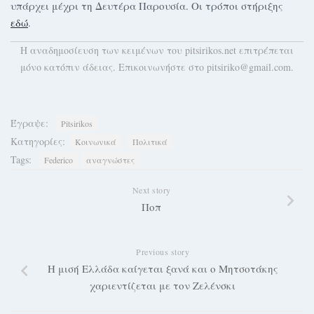
υπάρχει μέχρι τη Δευτέρα Παρουσία. Οι τρόποι στήριξης
εδώ
.
H αναδημοσίευση των κειμένων του pitsirikos.net επιτρέπεται
μόνο κατόπιν άδειας. Επικοινωνήστε στο pitsiriko@gmail.com.
Έγραψε:
Pitsirikos
Κατηγορίες:
Κοινωνικά
Πολιτικά
Tags:
Federico
αναγνώστες
Next story
Ποπ
Previous story
Η μισή Ελλάδα καίγεται ξανά και ο Μητσοτάκης
χαριεντίζεται με τον Ζελένσκι