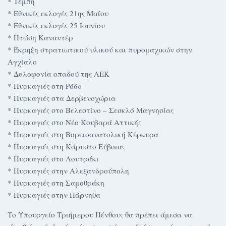
* Τέμπη
* Εθνικές εκλογές 21ης Μαΐου
* Εθνικές εκλογές 25 Ιουνίου
* Πτώση Καναντέρ
* Έκρηξη στρατιωτικού υλικού και πυρομαχικών στην
Αγχίαλο
* Δολοφονία οπαδού της ΑΕΚ
* Πυρκαγιές στη Ρόδο
* Πυρκαγιές στα Δερβενοχώρια
* Πυρκαγιές στο Βελεστίνο – Σεσκλό Μαγνησίας
* Πυρκαγιές στο Νέο Κουβαρά Αττικής
* Πυρκαγιές στη Βορειοανατολική Κέρκυρα
* Πυρκαγιές στη Κάρυστο Εύβοιας
* Πυρκαγιές στο Λουτράκι
* Πυρκαγιές στην Αλεξανδρούπολη
* Πυρκαγιές στη Σαμοθράκη
* Πυρκαγιές στην Πάρνηθα
Το Υπουργείο Τριήμερου Πένθους θα πρέπει άμεσα να