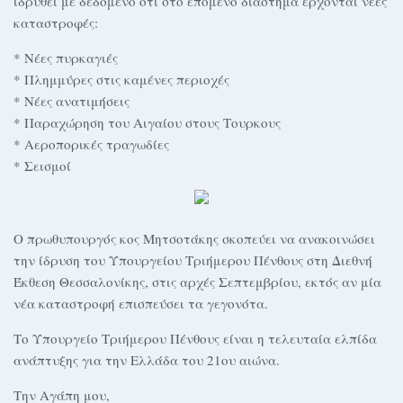
ιδρυθεί με δεδομένο ότι στο επόμενο διάστημα έρχονται νέες
καταστροφές:
* Νέες πυρκαγιές
* Πλημμύρες στις καμένες περιοχές
* Νέες ανατιμήσεις
* Παραχώρηση του Αιγαίου στους Τουρκους
* Αεροπορικές τραγωδίες
* Σεισμοί
Ο πρωθυπουργός κος Μητσοτάκης σκοπεύει να ανακοινώσει
την ίδρυση του Υπουργείου Τριήμερου Πένθους στη Διεθνή
Έκθεση Θεσσαλονίκης, στις αρχές Σεπτεμβρίου, εκτός αν μία
νέα καταστροφή επισπεύσει τα γεγονότα.
Το Υπουργείο Τριήμερου Πένθους είναι η τελευταία ελπίδα
ανάπτυξης για την Ελλάδα του 21ου αιώνα.
Την Αγάπη μου,