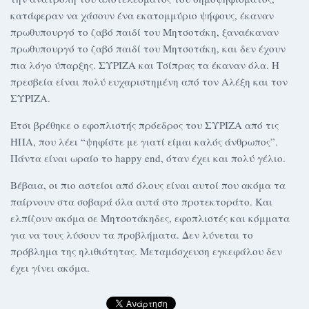
κατάφεραν να χάσουν ένα εκατομμύριο ψήφους, έκαναν
πρωθυπουργό το ζαβό παιδί του Μητσοτάκη, ξαναέκαναν
πρωθυπουργό το ζαβό παιδί του Μητσοτάκη, και δεν έχουν
πια λόγο ύπαρξης. ΣΥΡΙΖΑ και Τσίπρας τα έκαναν όλα. Η
πρεσβεία είναι πολύ ευχαριστημένη από τον Αλέξη και τον
ΣΥΡΙΖΑ.
Έτσι βρέθηκε ο εφοπλιστής πρόεδρος του ΣΥΡΙΖΑ από τις
ΗΠΑ, που λέει “ψηφίστε με γιατί είμαι καλός άνθρωπος”.
Πάντα είναι ωραίο το happy end, όταν έχει και πολύ γέλιο.
Βέβαια, οι πιο αστείοι από όλους είναι αυτοί που ακόμα τα
παίρνουν στα σοβαρά όλα αυτά στο προτεκτοράτο. Και
ελπίζουν ακόμα σε Μητσοτάκηδες, εφοπλιστές και κόμματα
για να τους λύσουν τα προβλήματα. Δεν λύνεται το
πρόβλημα της ηλιθιότητας. Μεταμόσχευση εγκεφάλου δεν
έχει γίνει ακόμα.