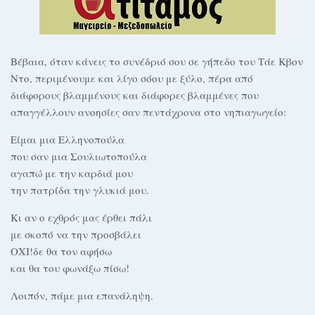
Βέβαια, όταν κάνεις το συνέδριό σου σε γήπεδο του Τάε Κβον
Ντο, περιμένουμε και λίγο σόου με ξύλο, πέρα από
διάφορους βλαμμένους και διάφορες βλαμμένες που
απαγγέλλουν ανοησίες σαν πεντάχρονα στο νηπιαγωγείο:
Είμαι μια Ελληνοπούλα
που σαν μια Σουλιωτοπούλα
αγαπώ με την καρδιά μου
την πατρίδα την γλυκιά μου.
Κι αν ο εχθρός μας έρθει πάλι
με σκοπό να την προσβάλει
ΟΧΙ!δε θα τον αφήσω
και θα του φωνάξω πίσω!
Λοιπόν, πάμε μια επανάληψη.