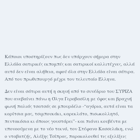
Κάποιοι υποστηρίζουν πως δεν υπάρχουν σήμερα στην
Ελλάδα σατιρικές εκπομπές και σατιρικοί καλλιτέχνες, αλλά
αυτό δεν είναι αλήθεια, αφού όλα στην Ελλάδα είναι σάτιρα.
Από τον πρωθυπουργό μέχρι τον τελευταίο Έλληνα.
Δεν είναι σάτιρα αυτή η σκηνή από το συνέδριο του ΣΥΡΙΖΑ
που ανεβαίνει πάνω η Όλγα Γεροβασίλη με ύφος και βραχνή
φωνή παλιάς τσατσάς σε μπουρδέλο -“αγόρια, αυτά είναι τα
κορίτσια μας, τσιμπουκάκι, καρεκλάτο, πισωκολλητό,
πεντακόσια κι όποιος γουστάρει”- και πιάνει κουβέντα με
υπονοούμενα με το νέο τεκνό, τον Στέφανο Κασσελάκη, ενώ
ο νταβατζής, Αλέξης Τσίπρας, παρακολουθεί τις εξελίξεις