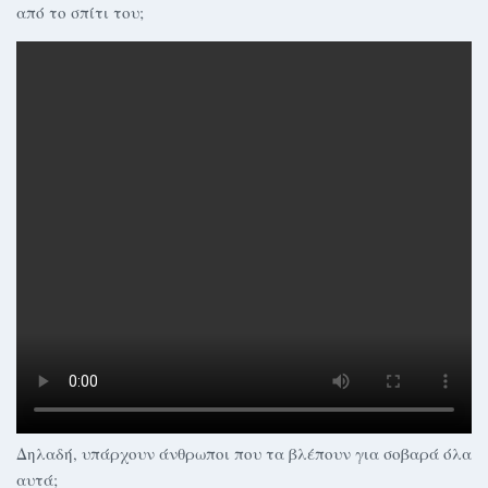
από το σπίτι του;
Δηλαδή, υπάρχουν άνθρωποι που τα βλέπουν για σοβαρά όλα
αυτά;