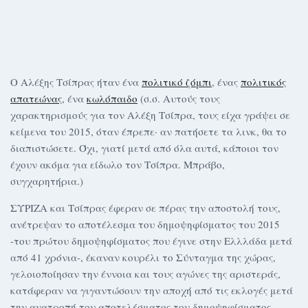
Ο Αλέξης Τσίπρας ήταν ένα
πολιτικό ζόμπι
, ένας
πολιτικός
απατεώνας
, ένα
κωλόπαιδο
(σ.σ. Αυτούς τους
χαρακτηρισμούς για τον Αλέξη Τσίπρα, τους είχα γράψει σε
κείμενα του 2015, όταν έπρεπε· αν πατήσετε τα λινκ, θα το
διαπιστώσετε. Όχι, γιατί μετά από όλα αυτά, κάποιοι τον
έχουν ακόμα για είδωλο τον Τσίπρα. Μπράβο,
συγχαρητήρια.)
ΣΥΡΙΖΑ και Τσίπρας έφεραν σε πέρας την αποστολή τους,
ανέτρεψαν το αποτέλεσμα του δημοψηφίσματος του 2015
-του πρώτου δημοψηφίσματος που έγινε στην Ελλλάδα μετά
από 41 χρόνια-, έκαναν κουρέλι το Σύνταγμα της χώρας,
γελοιοποίησαν την έννοια και τους αγώνες της αριστεράς,
κατάφεραν να γιγαντώσουν την αποχή από τις εκλογές μετά
την ανατροπή του αποτελέσματος του δημοψηφίσματος,