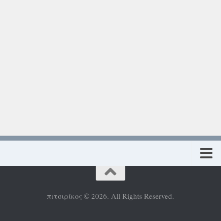
Πολιτική προστασίας προσωπικών δεδομένων
πιτσιρίκος © 2026. All Rights Reserved.