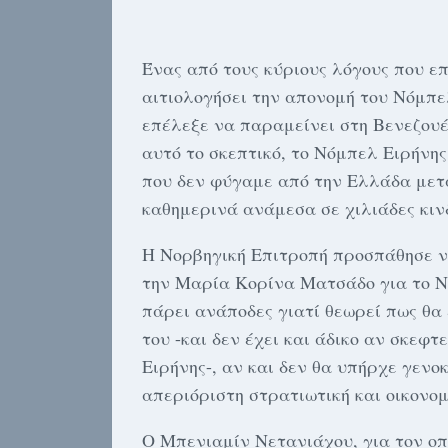
Ένας από τους κύριους λόγους που ε
αιτιολογήσει την απονομή του Νόμπ
επέλεξε να παραμείνει στη Βενεζουέλ
αυτό το σκεπτικό, το Νόμπελ Ειρήνη
που δεν φύγαμε από την Ελλάδα μετά
καθημερινά ανάμεσα σε χιλιάδες κινδ
Η Νορβηγική Επιτροπή προσπάθησε ν
την Μαρία Κορίνα Ματσάδο για το Ν
πάρει ανάποδες γιατί θεωρεί πως θα
του -και δεν έχει και άδικο αν σκεφτ
Ειρήνης-, αν και δεν θα υπήρχε γενο
απεριόριστη στρατιωτική και οικονο
Ο Μπενιαμίν Νετανιάχου, για τον οπ