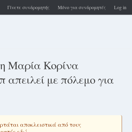
Γίνετε συνδρομητής
Μόνο για συνδρομητές
Log in
τη Μαρία Κορίνα
 απειλεί με πόλεμο για
εξαρτάται αποκλειστικά από τους
ομητές εδώ
.