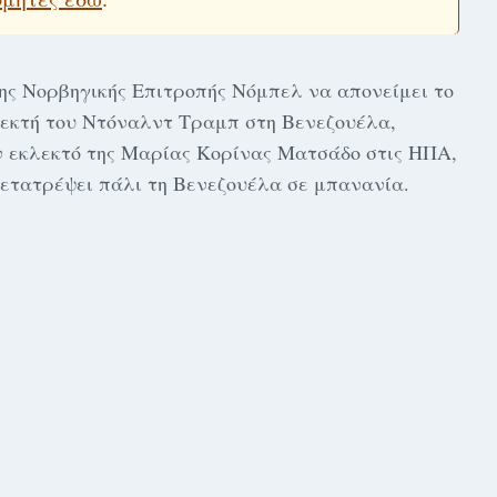
της Νορβηγικής Επιτροπής Νόμπελ να απονείμει το
λεκτή του Ντόναλντ Τραμπ στη Βενεζουέλα,
ν εκλεκτό της Μαρίας Κορίνας Ματσάδο στις ΗΠΑ,
ετατρέψει πάλι τη Βενεζουέλα σε μπανανία.