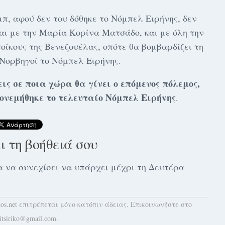
π, αφού δεν του δόθηκε το Νόμπελ Ειρήνης, δεν
αι με την Μαρία Κορίνα Ματσάδο, και με όλη την
τοίκους της Βενεζουέλας, οπότε θα βομβαρδίζει τη
 Νορβηγοί το Νόμπελ Ειρήνης.
εις σε ποια χώρα θα γίνει ο επόμενος πόλεμος,
πονεμήθηκε το τελευταίο Νόμπελ Ειρήνης
.
αι τη βοήθειά σου
 για να συνεχίσει να υπάρχει μέχρι τη Δευτέρα
kos.net επιτρέπεται μόνο κατόπιν άδειας. Επικοινωνήστε στο
itsiriko@gmail.com.