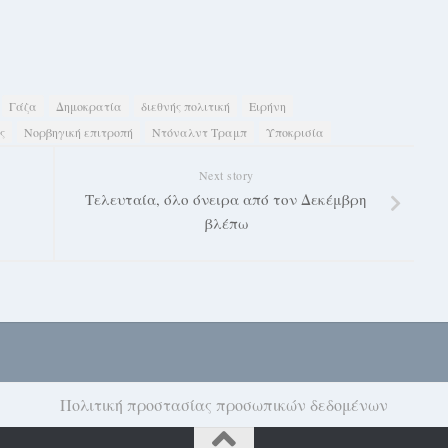
Γάζα
Δημοκρατία
διεθνής πολιτική
Ειρήνη
ς
Νορβηγική επιτροπή
Ντόναλντ Τραμπ
Υποκρισία
Next story
Τελευταία, όλο όνειρα από τον Δεκέμβρη
βλέπω
Πολιτική προστασίας προσωπικών δεδομένων