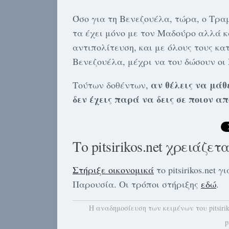
Όσο για τη Βενεζουέλα, τώρα, ο Τραμ
τα έχει μόνο με τον Μαδούρο αλλά κ
αντιπολίτευση, και με όλους τους κα
Βενεζουέλα, μέχρι να του δώσουν οι
αν θέλεις να μάθ
Τούτων δοθέντων,
δεν έχεις παρά να δεις σε ποιον α
Το pitsirikos.net χρειάζετ
Στήριξε οικονομικά
το pitsirikos.net
Παρουσία. Οι τρόποι στήριξης
εδώ
.
H αναδημοσίευση των κειμένων του pitsiri
p