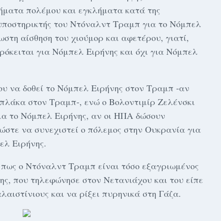
λήματα πολέμου και εγκλήματα κατά της
υποστηρικτής του Ντόναλντ Τραμπ για το Νόμπελ
ωστη αίσθηση του χιούμορ και αφετέρου, γιατί,
ρόκειται για Νόμπελ Ειρήνης και όχι για Νόμπελ
ου να δοθεί το Νόμπελ Ειρήνης στον Τραμπ -αν
 πλάκα στον Τραμπ-, ενώ ο Βολοντιμίρ Ζελένσκι
ια το Νόμπελ Ειρήνης, αν οι ΗΠΑ δώσουν
ώστε να συνεχιστεί ο πόλεμος στην Ουκρανία για
ελ Ειρήνης.
 πως ο Ντόναλντ Τραμπ είναι τόσο εξαγριωμένος
ης, που τηλεφώνησε στον Νετανιάχου και του είπε
αιστίνιους και να ρίξει πυρηνικά στη Γάζα.