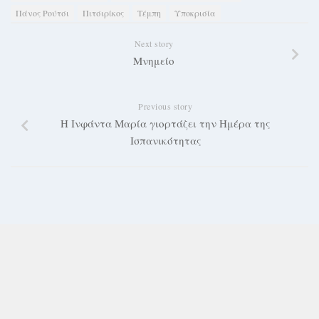
Πάνος Ρούτσι
Πιτσιρίκος
Τέμπη
Υποκρισία
Next story
Μνημείο
Previous story
Η Ινφάντα Μαρία γιορτάζει την Ημέρα της
Ισπανικότητας