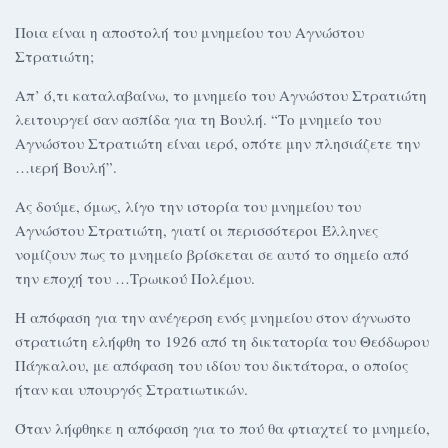
Ποια είναι η αποστολή του μνημείου του Αγνώστου
Στρατιώτη;
Απ’ ό,τι καταλαβαίνω, το μνημείο του Αγνώστου Στρατιώτη
λειτουργεί σαν ασπίδα για τη Βουλή. “Το μνημείο του
Αγνώστου Στρατιώτη είναι ιερό, οπότε μην πλησιάζετε την
…ιερή Βουλή”.
Ας δούμε, όμως, λίγο την ιστορία του μνημείου του
Αγνώστου Στρατιώτη, γιατί οι περισσότεροι Έλληνες
νομίζουν πως το μνημείο βρίσκεται σε αυτό το σημείο από
την εποχή του …Τρωικού Πολέμου.
Η απόφαση για την ανέγερση ενός μνημείου στον άγνωστο
στρατιώτη ελήφθη το 1926 από τη δικτατορία του Θεόδωρου
Πάγκαλου, με απόφαση του ιδίου του δικτάτορα, ο οποίος
ήταν και υπουργός Στρατιωτικών.
Όταν λήφθηκε η απόφαση για το πού θα φτιαχτεί το μνημείο,