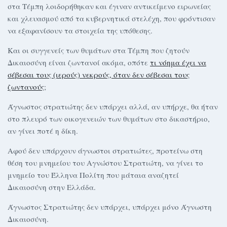
στα Τέμπη λοιδορήθηκαν και έγιναν αντικείμενο ειρωνείας
και χλευασμού από τα κυβερνητικά στελέχη, που φρόντισαν
να εξαφανίσουν τα στοιχεία της υπόθεσης.
Και οι συγγενείς των θυμάτων στα Τέμπη που ζητούν
Δικαιοσύνη είναι ζωντανοί ακόμα, οπότε
τι νόημα έχει να
σέβεσαι τους (ιερούς) νεκρούς, όταν δεν σέβεσαι τους
ζωντανούς
;
Άγνωστος στρατιώτης δεν υπάρχει αλλά, αν υπήρχε, θα ήταν
στο πλευρό των οικογενειών των θυμάτων στο δικαστήριο,
αν γίνει ποτέ η δίκη.
Αφού δεν υπάρχουν άγνωστοι στρατιώτες, προτείνω στη
θέση του μνημείου του Αγνώστου Στρατιώτη, να γίνει το
μνημείο του Έλληνα Πολίτη που μάταια αναζητεί
Δικαιοσύνη στην Ελλάδα.
Άγνωστος Στρατιώτης δεν υπάρχει, υπάρχει μόνο Άγνωστη
Δικαιοσύνη.