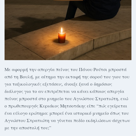
Με αφορμή την απεργία πείνας του Πάνου Ρούτσι μπροστά
από τη Βουλή, με αίτημα την εκταφή της σορού του γιου του
για τοξικολογικές εξετάσεις, άνοιξε ξανά ο δημόσιος
διάλογος για το αν επιτρέπεται να κάνει κάποιος απεργία
πείνας μπροστά στο μνημείο του Αγνώστου Στρατιώτη, ενώ
ο πρωθυπουργός Κυριάκος Μητσοτάκης είπε “πώς εγείρεται
ένα εύλογο ερώτημα: μπορεί ένα ιστορικό μνημείο όπως του
Αγνώστου Στρατιώτη να γίνεται πεδίο εκδηλώσεων άσχετων
με την αποστολή του;”