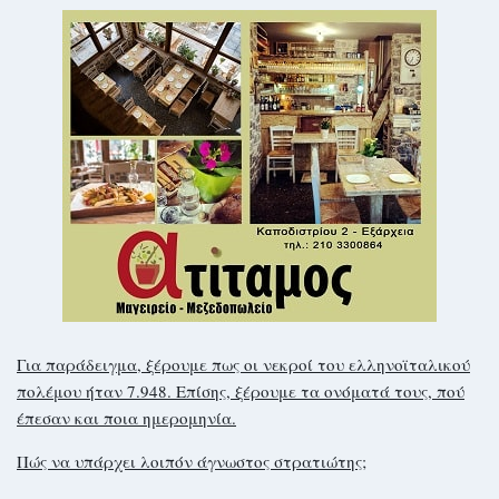
Για παράδειγμα, ξέρουμε πως οι νεκροί του ελληνοϊταλικού
πολέμου ήταν 7.948. Επίσης, ξέρουμε τα ονόματά τους, πού
έπεσαν και ποια ημερομηνία.
Πώς να υπάρχει λοιπόν άγνωστος στρατιώτης;