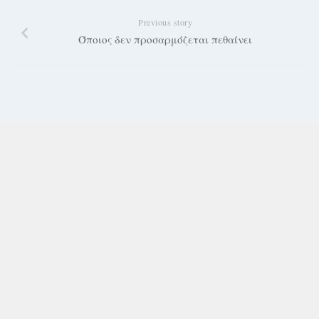
Previous story
Όποιος δεν προσαρμόζεται πεθαίνει