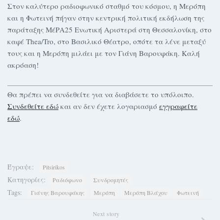
Στον καλύτερο ραδιοφωνικό σταθμό του κόσμου, η Μερόπη
και η Φωτεινή πήγαν στην κεντρική πολιτική εκδήλωση της
παράταξης ΜέΡΑ25 Ενωτική Αριστερά στη Θεσσαλονίκη, στο
καφέ Thea/Tro, στο Βασιλικό Θέατρο, οπότε τα λένε μεταξύ
τους και η Μερόπη μιλάει με τον Γιάνη Βαρουφάκη. Καλή
ακρόαση!
Θα πρέπει να συνδεθείτε για να διαβάσετε το υπόλοιπο.
Συνδεθείτε εδώ
και αν δεν έχετε λογαριασμό
εγγραφείτε
εδώ
.
Έγραψε:
Pitsirikos
Κατηγορίες:
Ραδιόφωνο
Συνδρομητές
Tags:
Γιάνης Βαρουφάκης
Μερόπη
Μερόπη Βλάχου
Φωτεινή
Next story