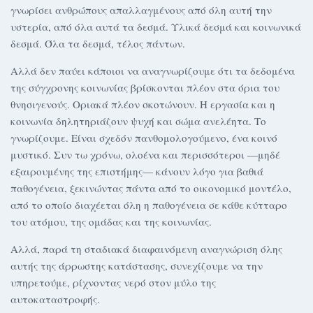
γνωρίσει ανθρώπους απαλλαγμένους από όλη αυτή την
υστερία, από όλα αυτά τα δεσμά. Υλικά δεσμά και κοινωνικά
δεσμά. Όλα τα δεσμά, τέλος πάντων.
Αλλά δεν παύει κάποιοι να αναγνωρίζουμε ότι τα δεδομένα
της σύγχρονης κοινωνίας βρίσκονται πλέον στα όρια του
θνησιγενούς. Οριακά πλέον σκοτώνουν. Η εργασία και η
κοινωνία δηλητηριάζουν ψυχή και σώμα ανελέητα. Το
γνωρίζουμε. Είναι σχεδόν πανθομολογούμενο, ένα κοινό
μυστικό. Συν τω χρόνω, ολοένα και περισσότεροι —μηδέ
εξαιρουμένης της επιστήμης— κάνουν λόγο για βαθιά
παθογένεια, ξεκινώντας πάντα από το οικονομικό μοντέλο,
από το οποίο διαχέεται όλη η παθογένεια σε κάθε κύτταρο
του ατόμου, της ομάδας και της κοινωνίας.
Αλλά, παρά τη σταδιακά διαφαινόμενη αναγνώριση όλης
αυτής της άρρωστης κατάστασης, συνεχίζουμε να την
υπηρετούμε, ρίχνοντας νερό στον μύλο της
αυτοκαταστροφής.