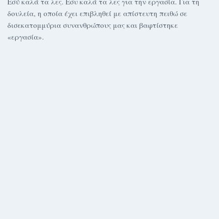
Εσύ καλά τα λες. Εσυ καλά τα λες για την εργασία. Για τη
δουλεία, η οποία έχει επιβληθεί με απίστευτη πειθώ σε
δισεκατομμύρια συνανθρώπους μας και βαφτίστηκε
«εργασία».