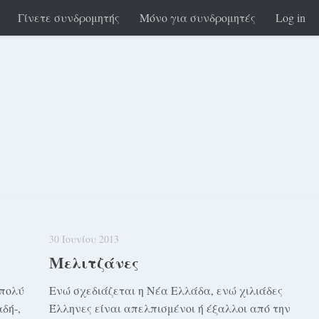
Γίνετε συνδρομητής
Μόνο για συνδρομητές
Log in
30 Ιουνίου 2013
Μελιτζάνες
 πολύ
Ενώ σχεδιάζεται η Νέα Ελλάδα, ενώ χιλιάδες
δή-,
Έλληνες είναι απελπισμένοι ή έξαλλοι από την