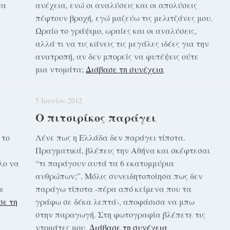
τα
ανέχεια, ενώ οι αναλύσεις και οι απολύσεις
πέφτουν βροχή, εγώ μαζεύω τις μελιτζάνες μου.
Ωραίο το γράψιμο, ωραίες και οι αναλύσεις,
αλλά τι να τις κάνεις τις μεγάλες ιδέες για την
ανατροπή, αν δεν μπορείς να φυτέψεις ούτε
μια ντομάτα;
Διάβασε τη συνέχεια
5 Ιουνίου 2012
Ο πιτσιρίκος παράγει
 το
Λένε πως η Ελλάδα δεν παράγει τίποτα.
Πραγματικά, βλέπεις την Αθήνα και σκέφτεσαι
λο να
“τι παράγουν αυτά τα 6 εκατομμύρια
ανθρώπων;”. Μόλις συνειδητοποίησα πως δεν
τε
παράγω τίποτα -πέρα από κείμενα που τα
σε τη
γράφω σε δέκα λεπτά-, αποφάσισα να μπω
στην παραγωγή. Στη φωτογραφία βλέπετε τις
ντομάτες μου.
Διάβασε τη συνέχεια