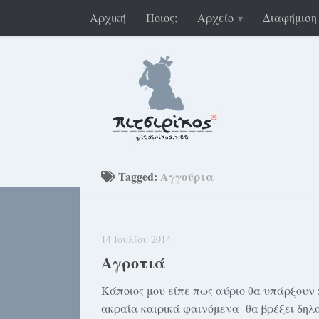
Αρχική
Ποιος;
Αρχείο
Διαφήμιση
Tagged:
Αγγούρια
14 Ιουλίου 2014
Αγροτιά
Κάποιος μου είπε πως αύριο θα υπάρξουν
ακραία καιρικά φαινόμενα -θα βρέξει δηλα