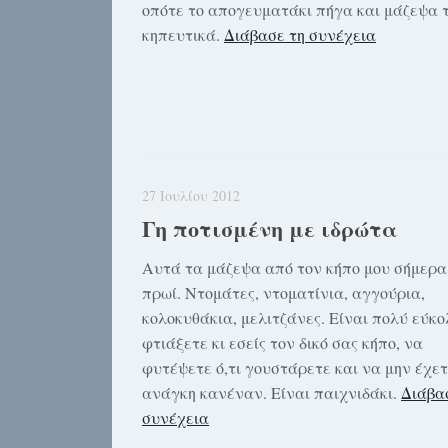
οπότε το απογευματάκι πήγα και μάζεψα 
κηπευτικά.
Διάβασε τη συνέχεια
27 Ιουλίου 2012
Γη ποτισμένη με ιδρώτα
Αυτά τα μάζεψα από τον κήπο μου σήμερα
πρωί. Ντομάτες, ντοματίνια, αγγούρια,
κολοκυθάκια, μελιτζάνες. Είναι πολύ εύκο
φτιάξετε κι εσείς τον δικό σας κήπο, να
φυτέψετε ό,τι γουστάρετε και να μην έχε
ανάγκη κανέναν. Είναι παιχνιδάκι.
Διάβα
συνέχεια