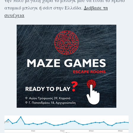
την πολύ μεγάλη χαρά το μπλογκ μου να είναι το πρώτο
ατομικό μπλογκ ή σάιτ στην Ελλάδα.
Διάβασε τη
συνέχεια