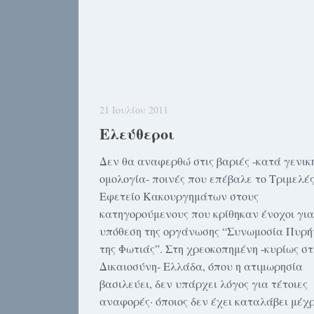
21 Ιουλίου 2011
Ελεύθεροι
Δεν θα αναφερθώ στις βαριές -κατά γενικ
ομολογία- ποινές που επέβαλε το Τριμελέ
Εφετείο Κακουργημάτων στους
κατηγορούμενους που κρίθηκαν ένοχοι για
υπόθεση της οργάνωσης “Συνωμοσία Πυρ
της Φωτιάς”. Στη χρεοκοπημένη -κυρίως στ
Δικαιοσύνη- Ελλάδα, όπου η ατιμωρησία
βασιλεύει, δεν υπάρχει λόγος για τέτοιες
αναφορές· όποιος δεν έχει καταλάβει μέχρ