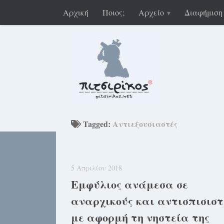
Αρχική
Ποιος;
Αρχείο
Διαφήμιση
Tagged:
Αντιεξουσιαστές
5 Απριλίου 2018
Εμφύλιος ανάμεσα σε
αναρχικούς και αντισπισιστ
με αφορμή τη νηστεία της