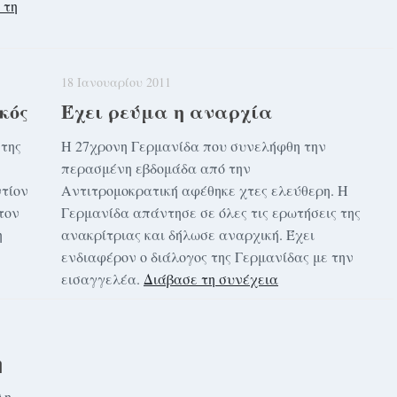
 τη
18 Ιανουαρίου 2011
κός
Έχει ρεύμα η αναρχία
της
Η 27χρονη Γερμανίδα που συνελήφθη την
περασμένη εβδομάδα από την
ντίον
Αντιτρομοκρατική αφέθηκε χτες ελεύθερη. Η
τον
Γερμανίδα απάντησε σε όλες τις ερωτήσεις της
η
ανακρίτριας και δήλωσε αναρχική. Έχει
ενδιαφέρον ο διάλογος της Γερμανίδας με την
εισαγγελέα.
Διάβασε τη συνέχεια
η
λη