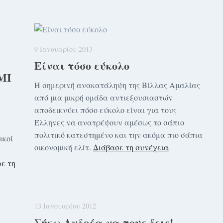
9 Ιανουαρίου 2013
Είναι τόσο εύκολο
ΜΙ
Η σημερινή ανακατάληψη της Βίλλας Αμαλίας
από μια μικρή ομάδα αντιεξουσιαστών
αποδεικνύει πόσο εύκολο είναι για τους
Έλληνες να ανατρέψουν αμέσως το σάπιο
πολιτικό κατεστημένο και την ακόμα πιο σάπια
ικοί
οικονομική ελίτ.
Διάβασε τη συνέχεια
ε τη
13 Ιανουαρίου 2012
Σήκω Ανδρέα να τους δεις!