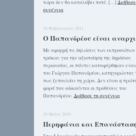
τώρα δεν θα καταλάβει ποτέ. […]
Διάβασε
συνέχεια
16 Φεβρουαρίου 2011
Ο Παπανδρέου είναι αναρχι
Με αφορμή τις δηλώσεις των εκπροσώπων 
τρόικας για την αξιοποίηση της δημόσιας
περιουσίας, οι πάντες καταφέρθηκαν ενα
του Γιώργου Παπανδρέου, κατηγορώντας 
πως ξεπουλάει τη χώρα. Δεν είναι η πρώτ
φορά που αδικούνται οι προθέσεις του
Παπανδρέου.
Διάβασε τη συνέχεια
20 Μαΐου 2010
Περηφάνια και Επανάστασ
Στις 5 Ιουνίου θα πραγματοποιηθεί η μεγά