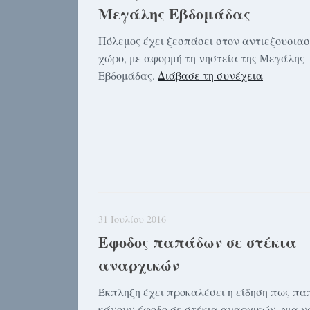
Μεγάλης Εβδομάδας
Πόλεμος έχει ξεσπάσει στον αντιεξουσιασ
χώρο, με αφορμή τη νηστεία της Μεγάλης
Εβδομάδας.
Διάβασε τη συνέχεια
31 Ιουλίου 2016
Έφοδος παπάδων σε στέκια
αναρχικών
Έκπληξη έχει προκαλέσει η είδηση πως πα
κάνουν έφοδο σε στέκια αναρχικών, για ν