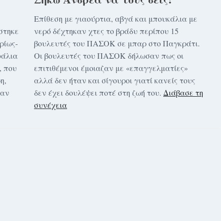
Επίθεση με γιαούρτια, αβγά και μπουκάλια με
στηκε
νερό δέχτηκαν χτες το βράδυ περίπου 15
ρίως-
βουλευτές του ΠΑΣΟΚ σε μπαρ στο Παγκράτι.
φάλια
Οι βουλευτές του ΠΑΣΟΚ δήλωσαν πως οι
, που
επιτιθέμενοι έμοιαζαν με «επαγγελματίες»
η,
αλλά δεν ήταν και σίγουροι γιατί κανείς τους
σαν
δεν έχει δουλέψει ποτέ στη ζωή του.
Διάβασε τη
η
συνέχεια