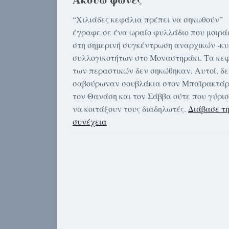
“Χιλιάδες κεφάλια πρέπει να σηκωθούν”
έγραφε σε ένα ωραίο φυλλάδιο που μοιρά
στη σημερινή συγκέντρωση αναρχικών -κυ
συλλογικοτήτων στο Μοναστηράκι. Τα κε
των περαστικών δεν σηκώθηκαν. Αυτοί, δε
σαβούρωναν σουβλάκια στον Μπαϊρακτάρ
τον Θανάση και τον Σάββα ούτε που γύρι
να κοιτάξουν τους διαδηλωτές.
Διάβασε τ
συνέχεια