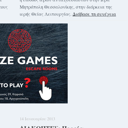
τους
Μητρόπολη Θεσσαλονίκης, στην διάρκεια της
ιερής Θείας Λειτουργίας.
Διάβασε τη συνέχεια
14 Ιανουαρίου 2013