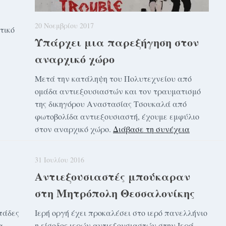
20 Νοεμβρίου 2017
τικό
Υπάρχει μια παρεξήγηση στον
αναρχικό χώρο
Μετά την κατάληψη του Πολυτεχνείου από
ομάδα αντιεξουσιαστών και τον τραυματισμό
της δικηγόρου Αναστασίας Τσουκαλά από
φωτοβολίδα αντιεξουσιαστή, έχουμε εμφύλιο
στον αναρχικό χώρο.
Διάβασε τη συνέχεια
31 Ιουλίου 2016
Αντιεξουσιαστές μπούκαραν
στη Μητρόπολη Θεσσαλονίκης
πάδες
Ιερή οργή έχει προκαλέσει στο ιερό πανελλήνιο
α
η είσοδος ιερών αντιεξουσιαστών στην Ιερά