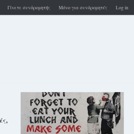
Γίνετε συνδρομητής
Μόνο για συνδρομητές
Log in
ές,