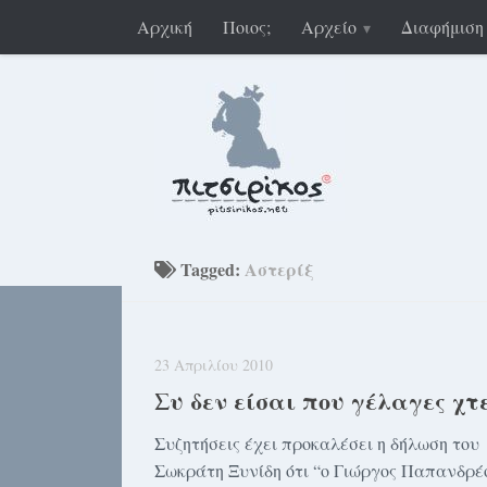
Αρχική
Ποιος;
Αρχείο
Διαφήμιση
Tagged:
Αστερίξ
23 Απριλίου 2010
Συ δεν είσαι που γέλαγες χτε
Συζητήσεις έχει προκαλέσει η δήλωση του
Σωκράτη Ξυνίδη ότι “ο Γιώργος Παπανδρέ