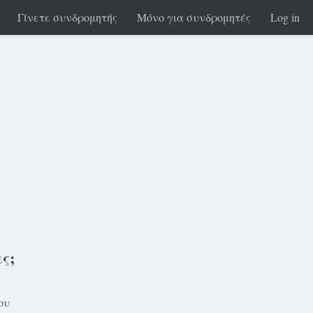
Γίνετε συνδρομητής
Μόνο για συνδρομητές
Log in
ς;
ου