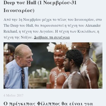
Deep του Hull (1 Νοεμβρίου-31
Ιανουαρίου)
Από την 1η Νοεμβρίου μέχρι το τέλος του Ιανουαρίου, στο
The Deep του Hull, θα παρουσιαστεί η τέχνη του Alexander
Reichard, η τέχνη του Αιγαίου. Η τέχνη των Κυκλάδων, η
τέχνη της Νάξου.
Διάβασε τη συνέχεια
4 Μαΐου 2017
Ο πρίγκιπας Φίλιππος θα είναι για