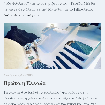
“νέα Φόκλαντ” και υποστηρίζουν πως η Τερέζα Μέι θα
πήγαινε σε πόλεμο με την Ισπανία για το Γιβραλτάρ.
Διάβασε τη συνέχεια
2 Φεβρουαρίου 2017
Πρώτα η Ελλάδα
Τα πάντα στο διεθνές περιβάλλον φωνάζουν στην
Ελλάδα πως η χώρα πρέπει να κοιτάξει πού θα βρίσκεται
σε δέκα χρόνια από σήμερα αλλά πολιτικοί και πολίτες