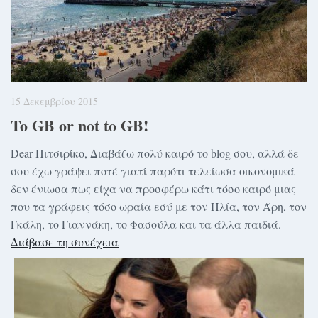
15 Δεκεμβρίου 2015
To GB or not to GB!
Dear Πιτσιρίκο, Διαβάζω πολύ καιρό το blog σου, αλλά δε
σου έχω γράψει ποτέ γιατί παρότι τελείωσα οικονομικά
δεν ένιωσα πως είχα να προσφέρω κάτι τόσο καιρό μιας
που τα γράφεις τόσο ωραία εσύ με τον Ηλία, τον Άρη, τον
Γκάλη, το Γιαννάκη, το Φασούλα και τα άλλα παιδιά.
Διάβασε τη συνέχεια