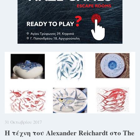
31 Οκτωβρίου 2017
Η τέχνη του Alexander Reichardt στο The