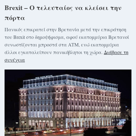
Brexit – Ο τελευταίος να κλείσει την
πόρτα
Πανικός επικρατεί στην Βρετανία μετά την επικράτηση
του Brexit στο δημοψήφισμα, αφού εκατομμύρια Βρετανοί
συνωστίζονται μπροστά στα ATM, ενώ εκατομμύρια
άλλοι εγκαταλείπουν πανικόβλητοι τη χώρα.
Διάβασε τη
συνέχεια