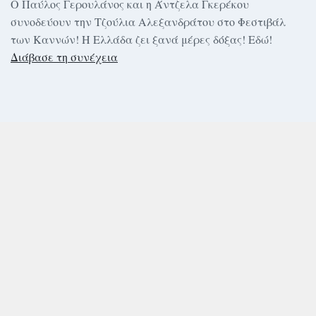
Ο Παύλος Γερουλάνος και η Άντζελα Γκερέκου
συνοδεύουν την Τζούλια Αλεξανδράτου στο Φεστιβάλ
των Καννών! Η Ελλάδα ζει ξανά μέρες δόξας! Εδώ!
Διάβασε τη συνέχεια