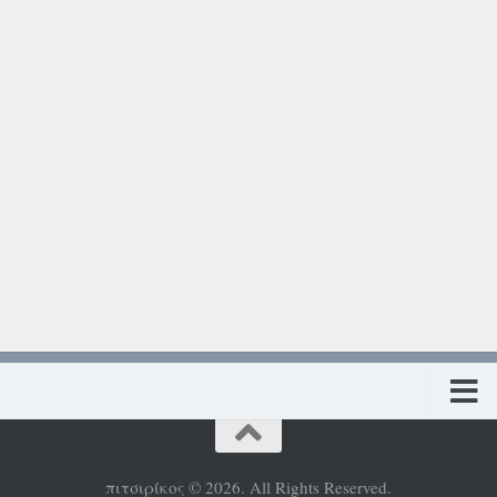
Πολιτική προστασίας προσωπικών δεδομένων
πιτσιρίκος © 2026. All Rights Reserved.