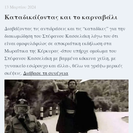
13 Μαρτίου 2024
Καταδικάζοντας και το καρναβάλι
Διαβάζοντας τις αντιδράσεις και τις “καταδίκες” για την
διακωμώδηση του Στέφανου Κασσελάκη λόγω του ότι
είναι ομοφυλόφιλος σε αποκριάτικη εκδήλωση στα
Μωραΐτικα της Κέρκυρας -όπου υπήρχε ομοίωμα του
Στέφανου Κασσελάκη με βαμμένα κόκκινα χείλη, με
γυναικείο εσώρουχο και άλλα-, θέλω να γράψω μερικές
σκέψεις.
Διάβασε τη συνέχεια