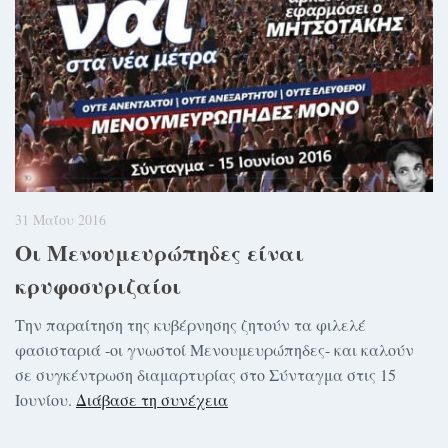
31 Μαΐου 2016
Οι Μενουμευρώπηδες είναι
κρυφοσυριζαίοι
Την παραίτηση της κυβέρνησης ζητούν τα φιλελέ
φασισταριά -οι γνωστοί Μενουμευρώπηδες- και καλούν
σε συγκέντρωση διαμαρτυρίας στο Σύνταγμα στις 15
Ιουνίου.
Διάβασε τη συνέχεια