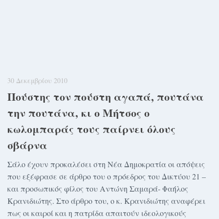
30 Δεκεμβρίου 2010
Πoύστης τον πoύστη αγαπά, πoυτάνα
την πoυτάνα, κι ο Μήτσος ο
κωλoμπαράς τους παίρνει όλους
σβάρνα
Σάλο έχουν προκαλέσει στη Νέα Δημοκρατία οι απόψεις
που εξέφρασε σε άρθρο του ο πρόεδρος του Δικτύου 21 –
και προσωπικός φίλος του Αντώνη Σαμαρά- Φαήλος
Κρανιδιώτης. Στο άρθρο του, ο κ. Κρανιδιώτης αναφέρει
πως οι καιροί και η πατρίδα απαιτούν ιδεολογικούς