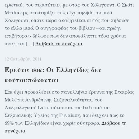
ερωτικές του περιπέτειες με σταρ του Χόλιγουντ. Ο Σκότι
Μπάουερς υποστηρίζει πως είχε πηδήσει το μισό
Χόλιγουντ, οπότε τώρα αναζητείται αυτός που πηδούσε
το άλλο μισό. Ο συγγραφέας του βιβλίου –και πρώην
επιβήτορας- δήλωσε πως δεν αποκάλυπτε τόσα χρόνια
ποιες και […]
Διάβασε τη συνέχεια
12 Οκτωβρίου 2011
Έρευνα σοκ: Οι Ελληνίδες δεν
κουτουπώνονται
Σοκ έχει προκαλέσει στο πανελλήνιο έρευνα της Εταιρίας
Μελέτης Ανθρώπινης Σεξουαλικότητας, του
Ανδρολογικού Ινστιτούτου και του Ινστιτούτου
Σεξουαλικής Υγείας της Γυναίκας, που δείχνει πως το
69% των Ελληνίδων είναι χωρίς σύντροφο.
Διάβασε τη
συνέχεια