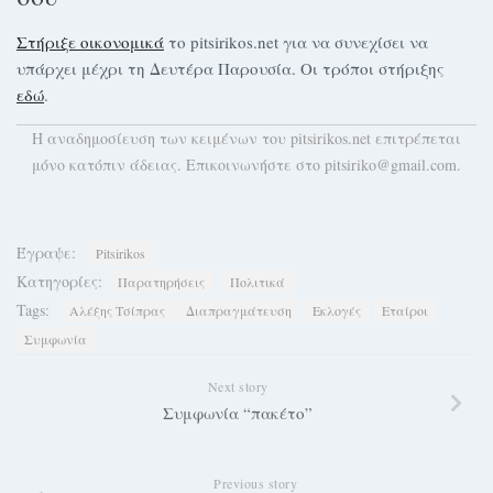
Στήριξε οικονομικά
το pitsirikos.net για να συνεχίσει να
υπάρχει μέχρι τη Δευτέρα Παρουσία. Οι τρόποι στήριξης
εδώ
.
H αναδημοσίευση των κειμένων του pitsirikos.net επιτρέπεται
μόνο κατόπιν άδειας. Επικοινωνήστε στο pitsiriko@gmail.com.
Έγραψε:
Pitsirikos
Κατηγορίες:
Παρατηρήσεις
Πολιτικά
Tags:
Αλέξης Τσίπρας
Διαπραγμάτευση
Εκλογές
Εταίροι
Συμφωνία
Next story
Συμφωνία “πακέτο”
Previous story