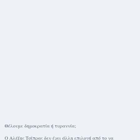
Θέλουμε δημοκρατία ή τυραννία;
Ο Αλέξης Τσίπρας δεν έχει άλλη επιλογή από το να