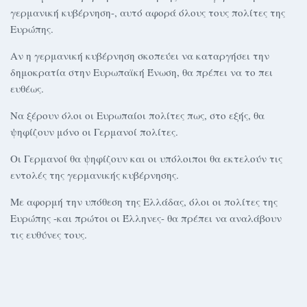
γερμανική κυβέρνηση-, αυτό αφορά όλους τους πολίτες της
Ευρώπης.
Αν η γερμανική κυβέρνηση σκοπεύει να καταργήσει την
δημοκρατία στην Ευρωπαϊκή Ένωση, θα πρέπει να το πει
ευθέως.
Να ξέρουν όλοι οι Ευρωπαίοι πολίτες πως, στο εξής, θα
ψηφίζουν μόνο οι Γερμανοί πολίτες.
Οι Γερμανοί θα ψηφίζουν και οι υπόλοιποι θα εκτελούν τις
εντολές της γερμανικής κυβέρνησης.
Με αφορμή την υπόθεση της Ελλάδας, όλοι οι πολίτες της
Ευρώπης -και πρώτοι οι Έλληνες- θα πρέπει να αναλάβουν
τις ευθύνες τους.