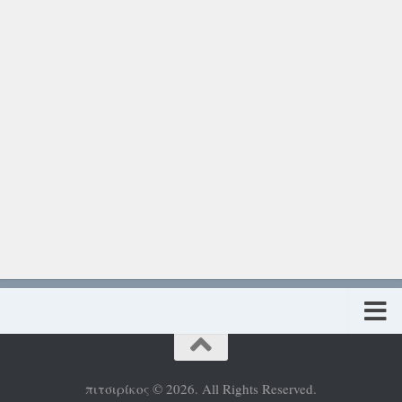
Πολιτική προστασίας προσωπικών δεδομένων
πιτσιρίκος © 2026. All Rights Reserved.