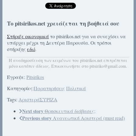
Το pitsirikos.net χρειάζεται τη βοήθειά σου
Στήριξε οικονομικά
το pitsirikos.net για να συνεχίσει να
υπάρχει μέχρι τη Δευτέρα Παρουσία. Οι τρόποι
στήριξης
εδώ
.
H αναδημοσίευση των κειμένων του pitsirikos.net επιτρέπεται
μόνο κατόπιν άδειας. Επικοινωνήστε στο pitsiriko@gmail.com.
Έγραψε:
Pitsirikos
Κατηγορίες:
Παρατηρήσεις
Πολιτικά
Tags:
Αριστερά
ΣΥΡΙΖΑ
Next story
Θρησκευτικά διάβασες;
Previous story
Ανανεωτική Αριστερά (must read)