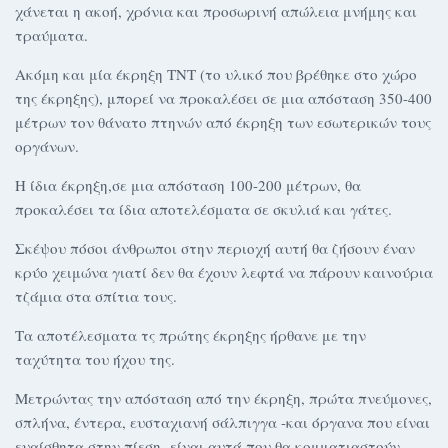
χάνεται η ακοή, χρόνια και προσωρινή απώλεια μνήμης και
τραύματα.
Ακόμη και μία έκρηξη ΤΝΤ (το υλικό που βρέθηκε στο χώρο
της έκρηξης), μπορεί να προκαλέσει σε μια απόσταση 350-400
μέτρων τον θάνατο πτηνών από έκρηξη των εσωτερικών τους
οργάνων.
Η ίδια έκρηξη,σε μια απόσταση 100-200 μέτρων, θα
προκαλέσει τα ίδια αποτελέσματα σε σκυλιά και γάτες.
Σκέψου πόσοι άνθρωποι στην περιοχή αυτή θα ζήσουν έναν
κρύο χειμώνα γιατί δεν θα έχουν λεφτά να πάρουν καινούρια
τζάμια στα σπίτια τους.
Τα αποτέλεσματα τς πρώτης έκρηξης ήρθανε με την
ταχύτητα του ήχου της.
Μετρώντας την απόσταση από την έκρηξη, πρώτα πνεύμονες,
σπλήνα, έντερα, ευσταχιανή σάλπιγγα -και όργανα που είναι
ευαίσθητα στην πίεση- είναι αυτά που θα κομματιαστούν