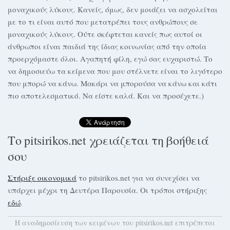
μοναχικούς λύκους. Κανείς, όμως, δεν μοιάζει να ασχολείται
με το τι είναι αυτό που μετατρέπει τους ανθρώπους σε
μοναχικούς λύκους. Ούτε σκέφτεται κανείς πως αυτοί οι
άνθρωποι είναι παιδιά της ίδιας κοινωνίας από την οποία
προερχόμαστε όλοι. Αγαπητή φίλη, εγώ σας ευχαριστώ. Το
να δημοσιεύω τα κείμενα που μου στέλνετε είναι το λιγότερο
που μπορώ να κάνω. Μακάρι να μπορούσα να κάνω και κάτι
πιο αποτελεσματικό. Να είστε καλά. Και να προσέχετε.)
Το pitsirikos.net χρειάζεται τη βοήθειά
σου
Στήριξε οικονομικά
το pitsirikos.net για να συνεχίσει να
υπάρχει μέχρι τη Δευτέρα Παρουσία. Οι τρόποι στήριξης
εδώ
.
H αναδημοσίευση των κειμένων του pitsirikos.net επιτρέπεται