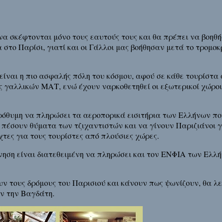
α σκέφτονται μόνο τους εαυτούς τους και θα πρέπει να βοηθή
στο Παρίσι, γιατί και οι Γάλλοι μας βοήθησαν μετά το τρομοκ
 είναι η πιο ασφαλής πόλη του κόσμου, αφού σε κάθε τουρίστ
 γαλλικών ΜΑΤ, ενώ έχουν ναρκοθετηθεί οι εξωτερικοί χώροι
ρόθυμη να πληρώσει τα αεροπορικά εισιτήρια των Ελλήνων πο
 πέσουν θύματα των τζιχαντιστών και να γίνουν Παριζιάνοι γ
χτες για τους τουρίστες από πλούσιες χώρες.
ηση είναι διατεθειμένη να πληρώσει και τον ΕΝΦΙΑ των Ελλή
ν τους δρόμους του Παρισιού και κάνουν πως ψωνίζουν, θα λ
αν την Βαγδάτη.