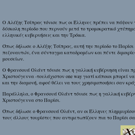
Ο Αλέξης Τσίπρας τόνισε πως οι Έλληνες πρέπει να πάψουν ν
δύσκολη περίοδο που περνούν μετά το τρομοκρατικό χτύπημα 
ελληνικές κυβερνήσεις και την Τρόικα.
Όπως δήλωσε ο Αλέξης Τσίπρας, αυτή την περίοδο το Παρίσι
πεζοναυτών, ένα σύνταγμα καταδρομέων και πέντε διμοιρίες
μουσείων.
Ο Φρανσουά Ολάντ τόνισε πως η γαλλική κυβέρνηση είναι π
Χριστούγεννα -τουλάχιστον one way γιατί κάποιοι μπορεί να
και την διαμονή, αφού θέλει να τους χρησιμοποιήσει σαν κρά
Παράλληλα, ο Φρανσουά Ολάντ τόνισε πως η γαλλική κυβέρν
Χριστούγεννα στο Παρίσι.
Όπως δήλωσε ο Φρανσουά Ολάντ, αν οι Έλληνες πλημμυρίσου
τους άλλους τουρίστες που αντιμετωπίζουν πια το Παρίσι σ