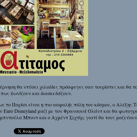
έρνηση θα ντύσει χιλιάδες πρόσφυγες σαν τουρίστες και θα τ
 πως ψωνίζουν και διασκεδάζουν.
πως το Παρίσι είναι η πιο ασφαλής πόλη του κόσμου, ο Αλέξης
ν Euro Disneyland μαζί με τον Φρανσουά Ολάντ και θα φωτογρ
Αμπντούλα Μποντ και ο Αχμέντ Σιχτίρ, γιατί θα τους μαζεύουν