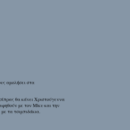
ους αμολήσει στα
 Τσίπρας θα κάνει Χριστούγεννα
αφηθούν με τον Μίκυ και την
 με τα τσιμπιδάκια.