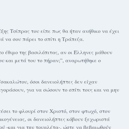
ξης Τσίπρας του είπε πως θα ήταν ανήθικο να έχει
τά να σου πάρει το σπίτι η Τράπεζα.
ο έθιμο της βασιλόπιτας, αν οι Έλληνες μάθουν
ου και μετά του το πήραν;”, αναρωτήθηκε ο
σακαλώτου, όσοι δανειολήπτες δεν είχαν
γοράσουν, για να σώσουν το σπίτι τους και να μην
έσει το φλουρί στον Χριστό, στον φτωχό, στον
ικογένειας, οι δανειολήπτες κόβουν ξεχωριστά
ού -και για την τουαλέτα-, ώστε να βεβαιωθούν