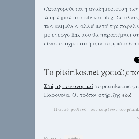
(Απαγορεύεται η αναδημοσίευση των 
νεομνημονιακά site και blog. Σε όλο
των κειμένων αλλά μετά την παρέλε
με ενεργό link που θα παραπέμπει στ
είναι υποχρεωτική από το πρώτο δευ
Το pitsirikos.net χρειάζετ
Στήριξε οικονομικά
το pitsirikos.net
Παρουσία. Οι τρόποι στήριξης
εδώ
.
H αναδημοσίευση των κειμένων του pitsiri
p
Έγραψε:
Pitsirikos