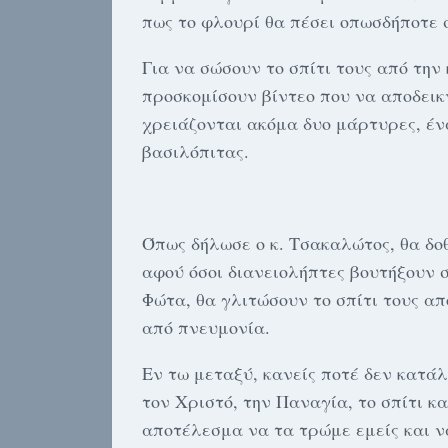
πως το φλουρί θα πέσει οπωσδήποτε σ
Για να σώσουν το σπίτι τους από την
προσκομίσουν βίντεο που να αποδεικν
χρειάζονται ακόμα δυο μάρτυρες, ένα
βασιλόπιτας.
Όπως δήλωσε ο κ. Τσακαλώτος, θα δοθ
αφού όσοι διανειολήπτες βουτήξουν 
Φώτα, θα γλιτώσουν το σπίτι τους απ
από πνευμονία.
Εν τω μεταξύ, κανείς ποτέ δεν κατά
τον Χριστό, την Παναγία, το σπίτι κ
αποτέλεσμα να τα τρώμε εμείς και ν